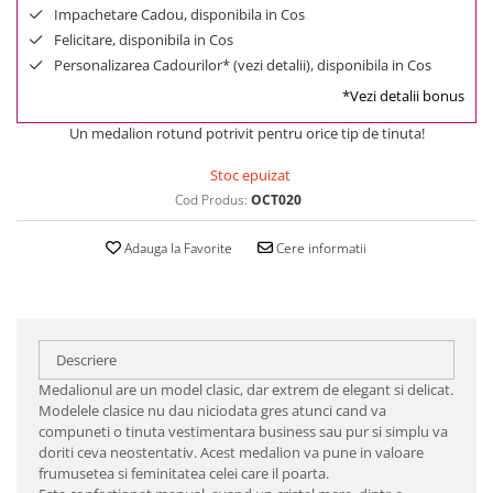
Impachetare Cadou, disponibila in Cos
Felicitare, disponibila in Cos
Personalizarea Cadourilor* (vezi detalii), disponibila in Cos
*Vezi detalii bonus
Un medalion rotund potrivit pentru orice tip de tinuta!
Stoc epuizat
Cod Produs:
OCT020
Adauga la Favorite
Cere informatii
Descriere
Medalionul are un model clasic, dar extrem de elegant si delicat.
Modelele clasice nu dau niciodata gres atunci cand va
compuneti o tinuta vestimentara business sau pur si simplu va
doriti ceva neostentativ. Acest medalion va pune in valoare
frumusetea si feminitatea celei care il poarta.