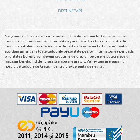
DESTINATARI
Magazinul online de Cadouri Premium Borealy va pune la dispozitie numai
cadouri si bijuterii cea mai buna calitate garantata. Toti furnizorii nostri de
cadouri sunt alesi pe criterii stricte de calitate si experienta. Din acest motiv
acordam garantie la toate cadourile prezentate pe site. In urmatoarea perioada,
prioritatea Borealy vor deveni cadourile de Craciun pe care le puteti alege din
magazin beneficiind de livrare si ambalare gratuit. Va invitam in magazinul
nostru de cadouri de Craciun pentru o experienta de neuitat!