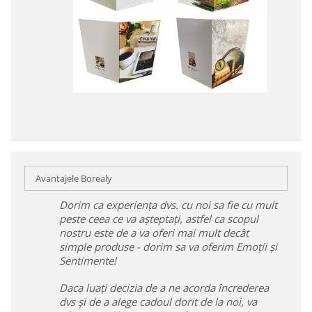
Avantajele Borealy
Dorim ca experiența dvs. cu noi sa fie cu mult
peste ceea ce va așteptați, astfel ca scopul
nostru este de a va oferi mai mult decât
simple produse - dorim sa va oferim Emoții și
Sentimente!
Daca luați decizia de a ne acorda încrederea
dvs și de a alege cadoul dorit de la noi, va