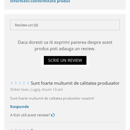
Informatii conformitate produs
Review-uri
(6)
Daca doresti sa iti exprimi parerea despre acest
produs poti adauga un review.
SCRIE UN REVIEW
Sunt foarte multumit de calitatea produselor
Driter Ioan, Lugoj,
Acum 13 ani
Sunt foarte multumit de calitatea produselor voastre!
Raspunde
A fost util acest review?