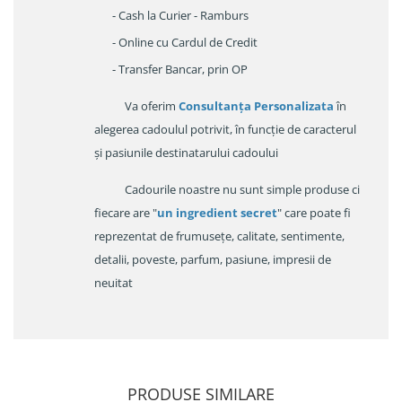
- Cash la Curier - Ramburs
- Online cu Cardul de Credit
- Transfer Bancar, prin OP
Va oferim
Consultanța Personalizata
în
alegerea cadoulul potrivit, în funcție de caracterul
și pasiunile destinatarului cadoului
Cadourile noastre nu sunt simple produse ci
fiecare are "
un ingredient secret
" care poate fi
reprezentat de frumusețe, calitate, sentimente,
detalii, poveste, parfum, pasiune, impresii de
neuitat
PRODUSE SIMILARE