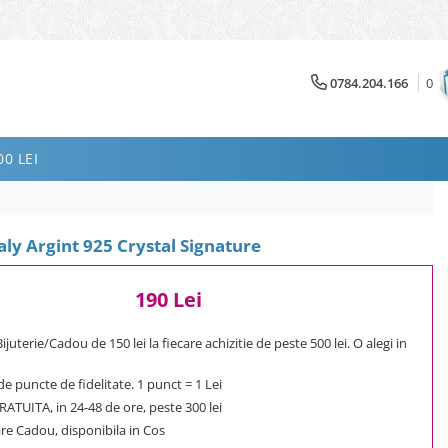
0784.204.166
0
0 LEI
aly Argint 925 Crystal Signature
190 Lei
uterie/Cadou de 150 lei la fiecare achizitie de peste 500 lei. O alegi in
e puncte de fidelitate. 1 punct = 1 Lei
ATUITA, in 24-48 de ore, peste 300 lei
e Cadou, disponibila in Cos