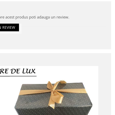
pre acest produs poti adauga un review.
N REVIEW