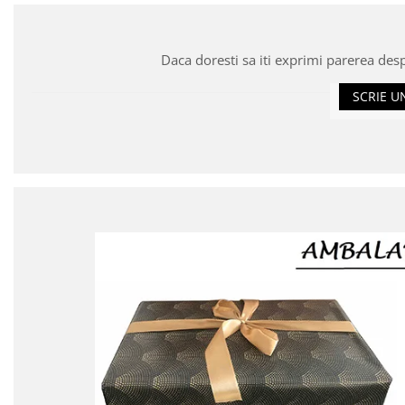
Daca doresti sa iti exprimi parerea des
SCRIE U