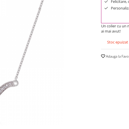
Felicitare,
Personaliza
Un colier cu un 
ai mai avut!
Stoc epuizat
Adauga la Favo