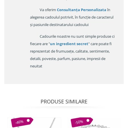
Va oferim
Consultanța Personalizata
în
alegerea cadoulul potrivit, în funcție de caracterul
și pasiunile destinatarului cadoului
Cadourile noastre nu sunt simple produse ci
fiecare are "
un ingredient secret
" care poate fi
reprezentat de frumusețe, calitate, sentimente,
detalii, poveste, parfum, pasiune, impresii de
neuitat
PRODUSE SIMILARE
-46%
-50%