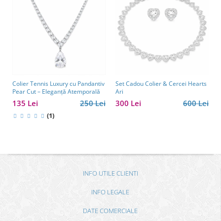
Colier Tennis Luxury cu Pandantiv
Set Cadou Colier & Cercei Hearts
Pear Cut – Eleganță Atemporală
Ari
135 Lei
250 Lei
300 Lei
600 Lei
(1)
INFO UTILE CLIENTI
INFO LEGALE
DATE COMERCIALE