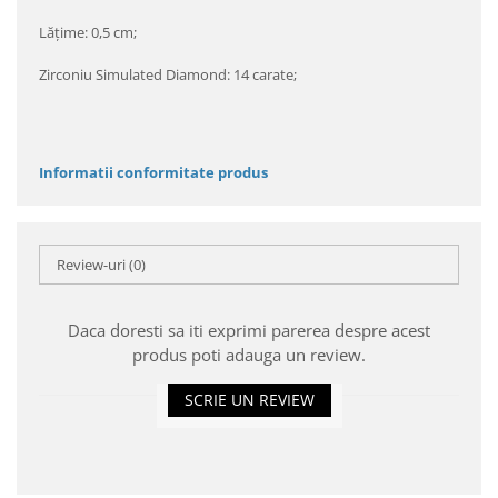
Lăţime: 0,5 cm;
Zirconiu Simulated Diamond: 14 carate;
Informatii conformitate produs
Review-uri
(0)
Daca doresti sa iti exprimi parerea despre acest
produs poti adauga un review.
SCRIE UN REVIEW