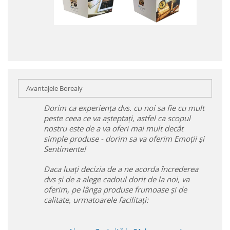
Avantajele Borealy
Dorim ca experiența dvs. cu noi sa fie cu mult
peste ceea ce va așteptați, astfel ca scopul
nostru este de a va oferi mai mult decât
simple produse - dorim sa va oferim Emoții și
Sentimente!
Daca luați decizia de a ne acorda încrederea
dvs și de a alege cadoul dorit de la noi, va
oferim, pe lânga produse frumoase și de
calitate, urmatoarele facilitați: