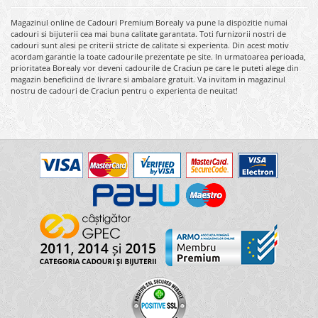
Magazinul online de Cadouri Premium Borealy va pune la dispozitie numai
cadouri si bijuterii cea mai buna calitate garantata. Toti furnizorii nostri de
cadouri sunt alesi pe criterii stricte de calitate si experienta. Din acest motiv
acordam garantie la toate cadourile prezentate pe site. In urmatoarea perioada,
prioritatea Borealy vor deveni cadourile de Craciun pe care le puteti alege din
magazin beneficiind de livrare si ambalare gratuit. Va invitam in magazinul
nostru de cadouri de Craciun pentru o experienta de neuitat!