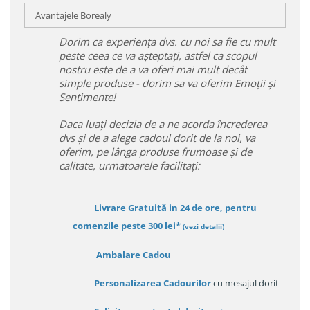
Avantajele Borealy
Dorim ca experiența dvs. cu noi sa fie cu mult
peste ceea ce va așteptați, astfel ca scopul
nostru este de a va oferi mai mult decât
simple produse - dorim sa va oferim Emoții și
Sentimente!
Daca luați decizia de a ne acorda încrederea
dvs și de a alege cadoul dorit de la noi, va
oferim, pe lânga produse frumoase și de
calitate, urmatoarele facilitați:
Livrare Gratuită in 24 de ore, pentru
comenzile peste 300 lei*
(vezi detalii)
Ambalare Cadou
Personalizarea Cadourilor
cu mesajul dorit