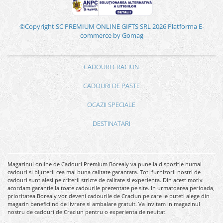
©Copyright SC PREMIUM ONLINE GIFTS SRL 2026
Platforma E-
commerce by Gomag
CADOURI CRACIUN
CADOURI DE PASTE
OCAZII SPECIALE
DESTINATARI
Magazinul online de Cadouri Premium Borealy va pune la dispozitie numai
cadouri si bijuterii cea mai buna calitate garantata. Toti furnizorii nostri de
cadouri sunt alesi pe criterii stricte de calitate si experienta. Din acest motiv
acordam garantie la toate cadourile prezentate pe site. In urmatoarea perioada,
prioritatea Borealy vor deveni cadourile de Craciun pe care le puteti alege din
magazin beneficiind de livrare si ambalare gratuit. Va invitam in magazinul
nostru de cadouri de Craciun pentru o experienta de neuitat!