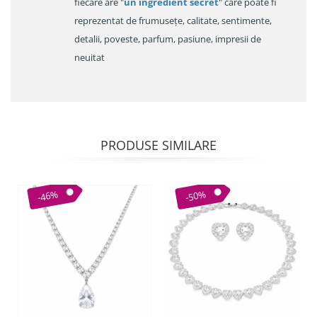
fiecare are "
un ingredient secret
" care poate fi
reprezentat de frumusețe, calitate, sentimente,
detalii, poveste, parfum, pasiune, impresii de
neuitat
PRODUSE SIMILARE
-46%
-50%