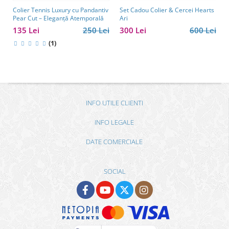
Colier Tennis Luxury cu Pandantiv
Set Cadou Colier & Cercei Hearts
Pear Cut – Eleganță Atemporală
Ari
135 Lei
250 Lei
300 Lei
600 Lei
(1)
INFO UTILE CLIENTI
INFO LEGALE
DATE COMERCIALE
SOCIAL