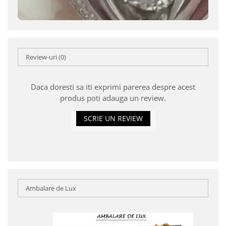
Review-uri
(0)
Daca doresti sa iti exprimi parerea despre acest
produs poti adauga un review.
SCRIE UN REVIEW
Ambalare de Lux