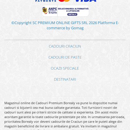
©Copyright SC PREMIUM ONLINE GIFTS SRL 2026
Platforma E-
commerce by Gomag
CADOURI CRACIUN
CADOURI DE PASTE
OCAZII SPECIALE
DESTINATARI
Magazinul online de Cadouri Premium Borealy va pune la dispozitie numai
cadouri si bijuterii cea mai buna calitate garantata. Toti furnizorii nostri de
cadouri sunt alesi pe criterii stricte de calitate si experienta. Din acest motiv
acordam garantie la toate cadourile prezentate pe site. In urmatoarea perioada,
prioritatea Borealy vor deveni cadourile de Craciun pe care le puteti alege din
magazin beneficiind de livrare si ambalare gratuit. Va invitam in magazinul