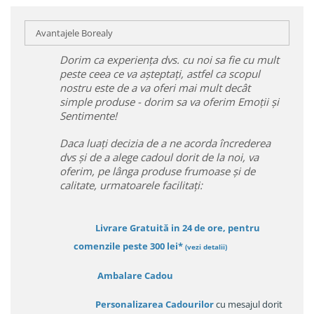
Avantajele Borealy
Dorim ca experiența dvs. cu noi sa fie cu mult
peste ceea ce va așteptați, astfel ca scopul
nostru este de a va oferi mai mult decât
simple produse - dorim sa va oferim Emoții și
Sentimente!
Daca luați decizia de a ne acorda încrederea
dvs și de a alege cadoul dorit de la noi, va
oferim, pe lânga produse frumoase și de
calitate, urmatoarele facilitați:
Livrare Gratuită in 24 de ore, pentru
comenzile peste 300 lei*
(vezi detalii)
Ambalare Cadou
Personalizarea Cadourilor
cu mesajul dorit