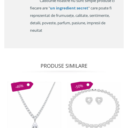
Cadourile noastre nu sunt simple produse ci
fiecare are "
un ingredient secret
" care poate fi
reprezentat de frumusețe, calitate, sentimente,
detalii, poveste, parfum, pasiune, impresii de
neuitat
PRODUSE SIMILARE
-46%
-50%