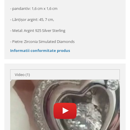
- pandantiv: 1,6 cm x 1,6 cm
- Lănțișor argint: 45, 7 cm,
- Metal: Argint 925 Silver Sterling
- Pietre: Zirconia Simulated Diamonds
Informatii conformitate produs
Video
(1)