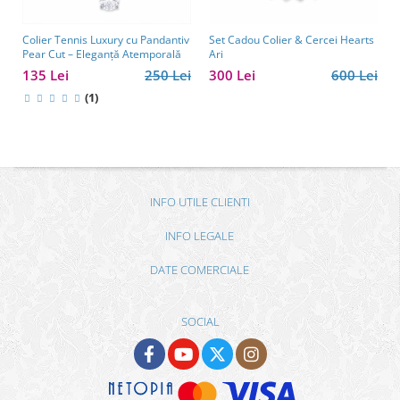
Colier Tennis Luxury cu Pandantiv
Set Cadou Colier & Cercei Hearts
Pear Cut – Eleganță Atemporală
Ari
135 Lei
250 Lei
300 Lei
600 Lei
(1)
INFO UTILE CLIENTI
INFO LEGALE
DATE COMERCIALE
SOCIAL