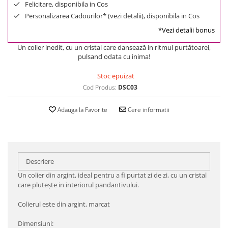
Felicitare, disponibila in Cos
Personalizarea Cadourilor* (vezi detalii), disponibila in Cos
*Vezi detalii bonus
Un colier inedit, cu un cristal care dansează in ritmul purtătoarei,
pulsand odata cu inima!
Stoc epuizat
Cod Produs:
DSC03
Adauga la Favorite
Cere informatii
Descriere
Un colier din argint, ideal pentru a fi purtat zi de zi, cu un cristal
care plutește in interiorul pandantivului.
Colierul este din argint, marcat
Dimensiuni: