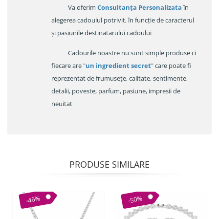
Va oferim
Consultanța Personalizata
în
alegerea cadoulul potrivit, în funcție de caracterul
și pasiunile destinatarului cadoului
Cadourile noastre nu sunt simple produse ci
fiecare are "
un ingredient secret
" care poate fi
reprezentat de frumusețe, calitate, sentimente,
detalii, poveste, parfum, pasiune, impresii de
neuitat
PRODUSE SIMILARE
-46%
-50%