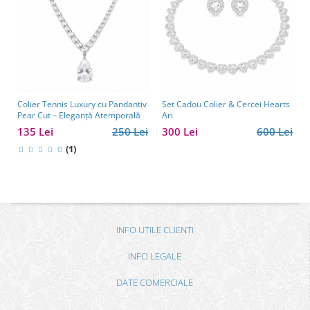
Colier Tennis Luxury cu Pandantiv
Set Cadou Colier & Cercei Hearts
Pear Cut – Eleganță Atemporală
Ari
135 Lei
250 Lei
300 Lei
600 Lei
(1)
INFO UTILE CLIENTI
INFO LEGALE
DATE COMERCIALE