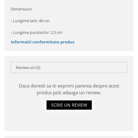
Dimensiuni:
- Lungime lant: 46 cm
- Lungime pandantiv: 2,5 cm
Informatii conformitate produs
Review-uri
(0)
Daca doresti sa iti exprimi parerea despre acest
produs poti adauga un review.
SCRIE UN REVIEW