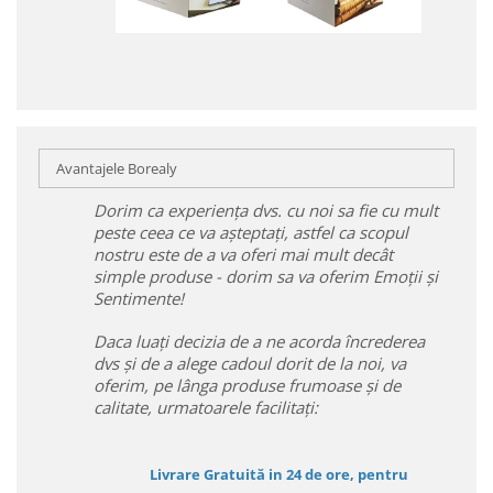
Avantajele Borealy
Dorim ca experiența dvs. cu noi sa fie cu mult
peste ceea ce va așteptați, astfel ca scopul
nostru este de a va oferi mai mult decât
simple produse - dorim sa va oferim Emoții și
Sentimente!
Daca luați decizia de a ne acorda încrederea
dvs și de a alege cadoul dorit de la noi, va
oferim, pe lânga produse frumoase și de
calitate, urmatoarele facilitați:
Livrare Gratuită in 24 de ore, pentru