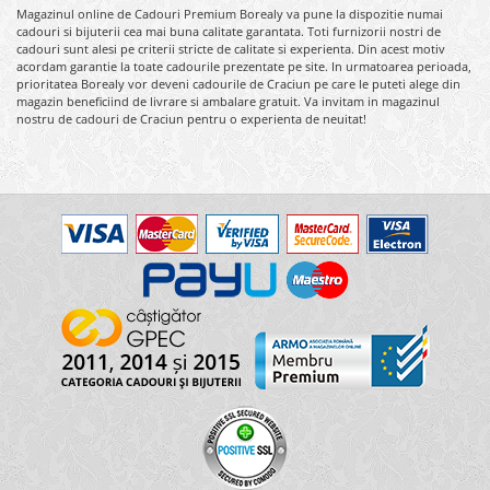
Magazinul online de Cadouri Premium Borealy va pune la dispozitie numai
cadouri si bijuterii cea mai buna calitate garantata. Toti furnizorii nostri de
cadouri sunt alesi pe criterii stricte de calitate si experienta. Din acest motiv
acordam garantie la toate cadourile prezentate pe site. In urmatoarea perioada,
prioritatea Borealy vor deveni cadourile de Craciun pe care le puteti alege din
magazin beneficiind de livrare si ambalare gratuit. Va invitam in magazinul
nostru de cadouri de Craciun pentru o experienta de neuitat!