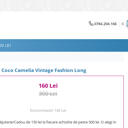
0784.204.166
0
0 LEI
e Coco Camelia Vintage Fashion Long
160 Lei
300 Lei
Economisesti:
140
Lei
uterie/Cadou de 150 lei la fiecare achizitie de peste 500 lei. O alegi in