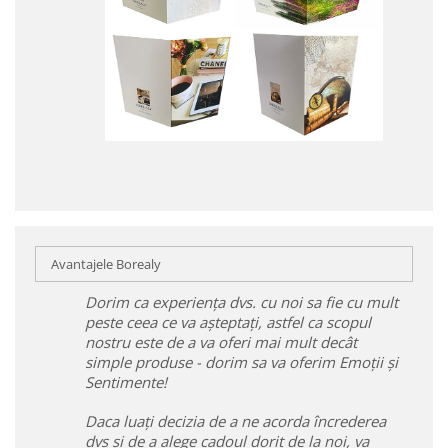
Avantajele Borealy
Dorim ca experiența dvs. cu noi sa fie cu mult
peste ceea ce va așteptați, astfel ca scopul
nostru este de a va oferi mai mult decât
simple produse - dorim sa va oferim Emoții și
Sentimente!
Daca luați decizia de a ne acorda încrederea
dvs și de a alege cadoul dorit de la noi, va