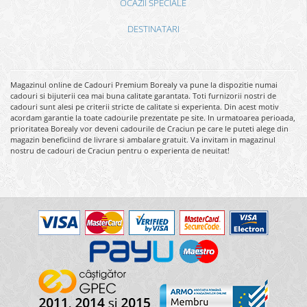
OCAZII SPECIALE
DESTINATARI
Magazinul online de Cadouri Premium Borealy va pune la dispozitie numai
cadouri si bijuterii cea mai buna calitate garantata. Toti furnizorii nostri de
cadouri sunt alesi pe criterii stricte de calitate si experienta. Din acest motiv
acordam garantie la toate cadourile prezentate pe site. In urmatoarea perioada,
prioritatea Borealy vor deveni cadourile de Craciun pe care le puteti alege din
magazin beneficiind de livrare si ambalare gratuit. Va invitam in magazinul
nostru de cadouri de Craciun pentru o experienta de neuitat!