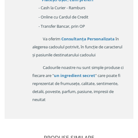
- Cash la Curier - Ramburs
- Online cu Cardul de Credit
- Transfer Bancar, prin OP
Va oferim
Consultanța Personalizata
în
alegerea cadoulul potrivit, în funcție de caracterul
și pasiunile destinatarului cadoului
Cadourile noastre nu sunt simple produse ci
fiecare are "
un ingredient secret
" care poate fi
reprezentat de frumusețe, calitate, sentimente,
detalii, poveste, parfum, pasiune, impresii de
neuitat
PRODUSE SIMILARE