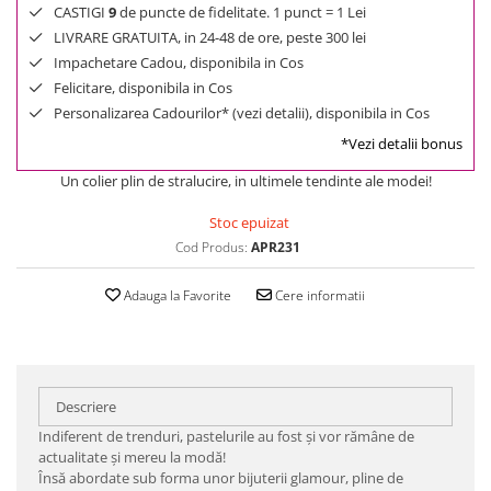
CASTIGI
9
de puncte de fidelitate. 1 punct = 1 Lei
LIVRARE GRATUITA, in 24-48 de ore, peste 300 lei
Impachetare Cadou, disponibila in Cos
Felicitare, disponibila in Cos
Personalizarea Cadourilor* (vezi detalii), disponibila in Cos
*Vezi detalii bonus
Un colier plin de stralucire, in ultimele tendinte ale modei!
Stoc epuizat
Cod Produs:
APR231
Adauga la Favorite
Cere informatii
Descriere
Indiferent de trenduri, pastelurile au fost şi vor rămâne de
actualitate şi mereu la modă!
Însă abordate sub forma unor bijuterii glamour, pline de