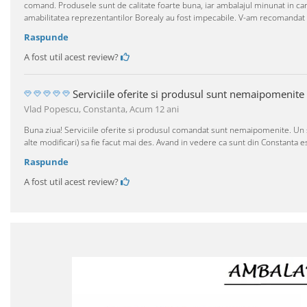
comand. Produsele sunt de calitate foarte buna, iar ambalajul minunat in ca
amabilitatea reprezentantilor Borealy au fost impecabile. V-am recomandat si
Raspunde
A fost util acest review?
Serviciile oferite si produsul sunt nemaipomenite
Vlad Popescu, Constanta,
Acum 12 ani
Buna ziua! Serviciile oferite si produsul comandat sunt nemaipomenite. Un si
alte modificari) sa fie facut mai des. Avand in vedere ca sunt din Constanta e
Raspunde
A fost util acest review?