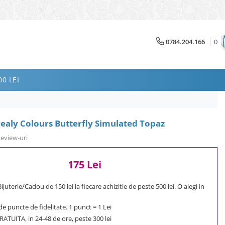
0784.204.166
0
0 LEI
ealy Colours Butterfly Simulated Topaz
Review-uri
175 Lei
uterie/Cadou de 150 lei la fiecare achizitie de peste 500 lei. O alegi in
e puncte de fidelitate. 1 punct = 1 Lei
ATUITA, in 24-48 de ore, peste 300 lei