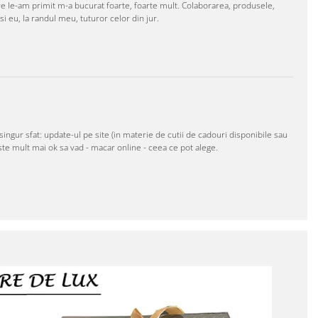
re le-am primit m-a bucurat foarte, foarte mult. Colaborarea, produsele,
 eu, la randul meu, tuturor celor din jur.
ngur sfat: update-ul pe site (in materie de cutii de cadouri disponibile sau
ste mult mai ok sa vad - macar online - ceea ce pot alege.