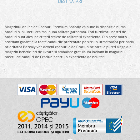
DESTINATARI
Magazinul online de Cadouri Premium Borealy va pune la dispozitie numai
cadouri si bijuterii cea mai buna calitate garantata. Toti furnizorii nostri de
cadouri sunt alesi pe criterii stricte de calitate si experienta. Din acest motiv
acordam garantie la toate cadourile prezentate pe site. In urmatoarea perioada,
prioritatea Borealy vor deveni cadourile de Craciun pe care le puteti alege din
magazin beneficiind de livrare si ambalare gratuit. Va invitam in magazinul
nostru de cadouri de Craciun pentru o experienta de neuitat!