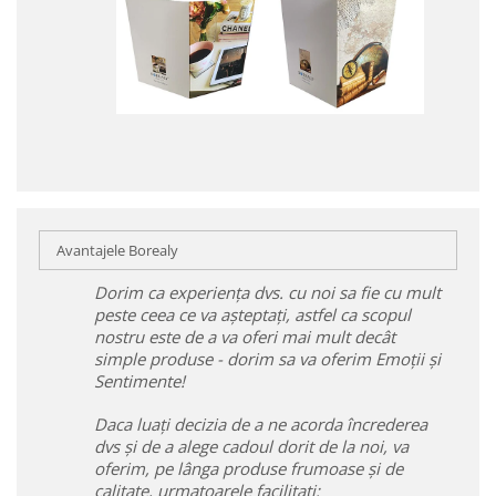
Avantajele Borealy
Dorim ca experiența dvs. cu noi sa fie cu mult
peste ceea ce va așteptați, astfel ca scopul
nostru este de a va oferi mai mult decât
simple produse - dorim sa va oferim Emoții și
Sentimente!
Daca luați decizia de a ne acorda încrederea
dvs și de a alege cadoul dorit de la noi, va
oferim, pe lânga produse frumoase și de
calitate, urmatoarele facilitați: