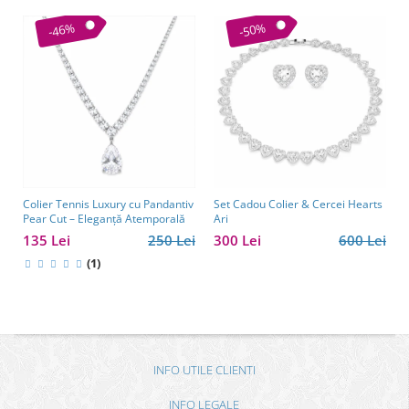
-46%
-50%
Colier Tennis Luxury cu Pandantiv
Set Cadou Colier & Cercei Hearts
Pear Cut – Eleganță Atemporală
Ari
135 Lei
250 Lei
300 Lei
600 Lei
(1)
INFO UTILE CLIENTI
INFO LEGALE