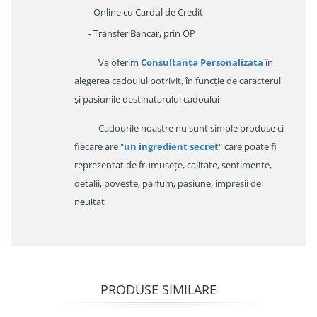
- Online cu Cardul de Credit
- Transfer Bancar, prin OP
Va oferim
Consultanța Personalizata
în
alegerea cadoulul potrivit, în funcție de caracterul
și pasiunile destinatarului cadoului
Cadourile noastre nu sunt simple produse ci
fiecare are "
un ingredient secret
" care poate fi
reprezentat de frumusețe, calitate, sentimente,
detalii, poveste, parfum, pasiune, impresii de
neuitat
PRODUSE SIMILARE