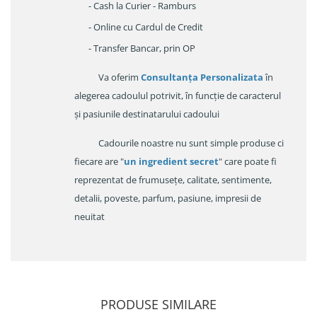
- Cash la Curier - Ramburs
- Online cu Cardul de Credit
- Transfer Bancar, prin OP
Va oferim
Consultanța Personalizata
în
alegerea cadoulul potrivit, în funcție de caracterul
și pasiunile destinatarului cadoului
Cadourile noastre nu sunt simple produse ci
fiecare are "
un ingredient secret
" care poate fi
reprezentat de frumusețe, calitate, sentimente,
detalii, poveste, parfum, pasiune, impresii de
neuitat
PRODUSE SIMILARE