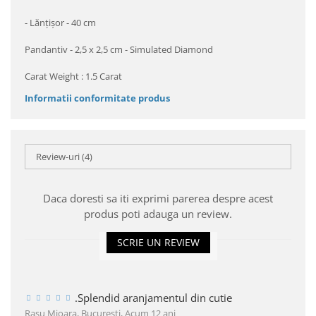
- Lănțișor - 40 cm
Pandantiv - 2,5 x 2,5 cm - Simulated Diamond
Carat Weight : 1.5 Carat
Informatii conformitate produs
Review-uri
(4)
Daca doresti sa iti exprimi parerea despre acest
produs poti adauga un review.
SCRIE UN REVIEW
.Splendid aranjamentul din cutie
Rasu Mioara, Bucureşti,
Acum 12 ani