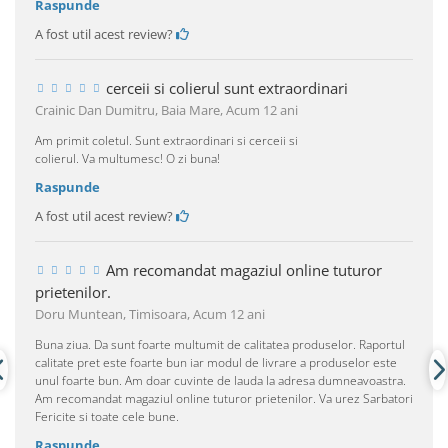
Raspunde
A fost util acest review?
cerceii si colierul sunt extraordinari
Crainic Dan Dumitru, Baia Mare,
Acum 12 ani
Am primit coletul. Sunt extraordinari si cerceii si
colierul. Va multumesc! O zi buna!
Raspunde
A fost util acest review?
Am recomandat magaziul online tuturor
prietenilor.
Doru Muntean, Timisoara,
Acum 12 ani
Buna ziua. Da sunt foarte multumit de calitatea produselor. Raportul
calitate pret este foarte bun iar modul de livrare a produselor este
unul foarte bun. Am doar cuvinte de lauda la adresa dumneavoastra.
Am recomandat magaziul online tuturor prietenilor. Va urez Sarbatori
Fericite si toate cele bune.
Raspunde