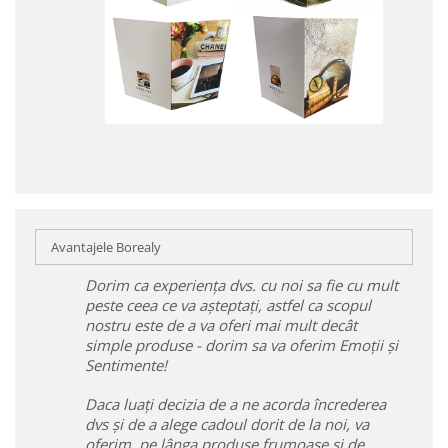
Avantajele Borealy
Dorim ca experiența dvs. cu noi sa fie cu mult
peste ceea ce va așteptați, astfel ca scopul
nostru este de a va oferi mai mult decât
simple produse - dorim sa va oferim Emoții și
Sentimente!
Daca luați decizia de a ne acorda încrederea
dvs și de a alege cadoul dorit de la noi, va
oferim, pe lânga produse frumoase și de