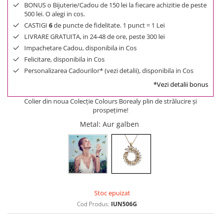
BONUS o Bijuterie/Cadou de 150 lei la fiecare achizitie de peste
500 lei. O alegi in cos.
CASTIGI
6
de puncte de fidelitate. 1 punct = 1 Lei
LIVRARE GRATUITA, in 24-48 de ore, peste 300 lei
Impachetare Cadou, disponibila in Cos
Felicitare, disponibila in Cos
Personalizarea Cadourilor* (vezi detalii), disponibila in Cos
*Vezi detalii bonus
Colier din noua Colecție Colours Borealy plin de strălucire și
prospețime!
Metal
: Aur galben
Stoc epuizat
Cod Produs:
IUN506G