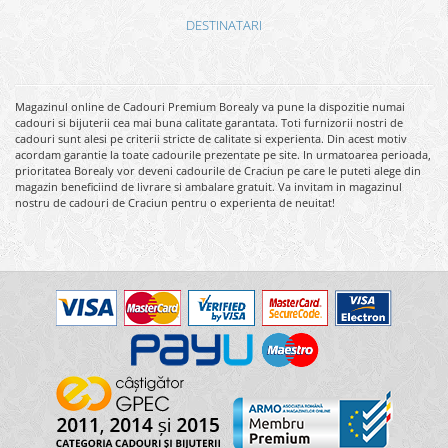
DESTINATARI
Magazinul online de Cadouri Premium Borealy va pune la dispozitie numai
cadouri si bijuterii cea mai buna calitate garantata. Toti furnizorii nostri de
cadouri sunt alesi pe criterii stricte de calitate si experienta. Din acest motiv
acordam garantie la toate cadourile prezentate pe site. In urmatoarea perioada,
prioritatea Borealy vor deveni cadourile de Craciun pe care le puteti alege din
magazin beneficiind de livrare si ambalare gratuit. Va invitam in magazinul
nostru de cadouri de Craciun pentru o experienta de neuitat!