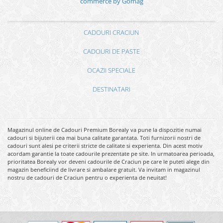
commerce by Gomag
CADOURI CRACIUN
CADOURI DE PASTE
OCAZII SPECIALE
DESTINATARI
Magazinul online de Cadouri Premium Borealy va pune la dispozitie numai
cadouri si bijuterii cea mai buna calitate garantata. Toti furnizorii nostri de
cadouri sunt alesi pe criterii stricte de calitate si experienta. Din acest motiv
acordam garantie la toate cadourile prezentate pe site. In urmatoarea perioada,
prioritatea Borealy vor deveni cadourile de Craciun pe care le puteti alege din
magazin beneficiind de livrare si ambalare gratuit. Va invitam in magazinul
nostru de cadouri de Craciun pentru o experienta de neuitat!