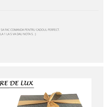
E SA FAC COMANDA PENTRU CADOUL PERFECT.
1 LA 5 VA DAU NOTA 5. :)