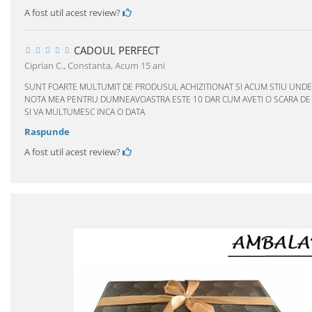
A fost util acest review?
CADOUL PERFECT
Ciprian C., Constanta,
Acum 15 ani
SUNT FOARTE MULTUMIT DE PRODUSUL ACHIZITIONAT SI ACUM STIU UND
NOTA MEA PENTRU DUMNEAVOASTRA ESTE 10 DAR CUM AVETI O SCARA DE LA 
SI VA MULTUMESC INCA O DATA
Raspunde
A fost util acest review?