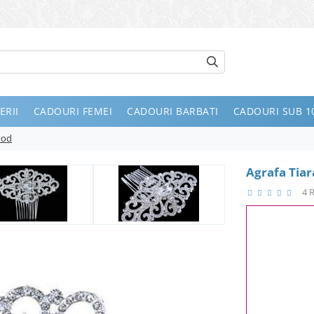
ERII
CADOURI FEMEI
CADOURI BARBATI
CADOURI SUB 10
ood
Agrafa Tia
4 