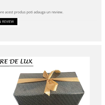
pre acest produs poti adauga un review.
N REVIEW