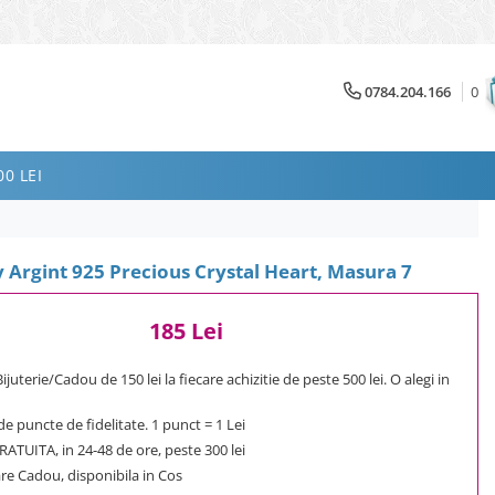
0784.204.166
0
0 LEI
y Argint 925 Precious Crystal Heart, Masura 7
185 Lei
uterie/Cadou de 150 lei la fiecare achizitie de peste 500 lei. O alegi in
e puncte de fidelitate. 1 punct = 1 Lei
ATUITA, in 24-48 de ore, peste 300 lei
e Cadou, disponibila in Cos