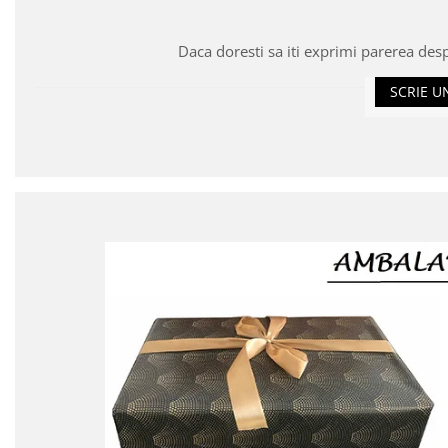
Daca doresti sa iti exprimi parerea des
SCRIE U