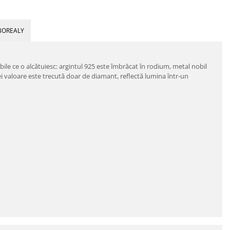
BOREALY
nobile ce o alcătuiesc: argintul 925 este îmbrăcat în rodium, metal nobil
cărei valoare este trecută doar de diamant, reflectă lumina într-un