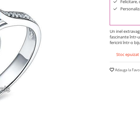
Felicitare,
Personaliza
Un inel extravaga
fascinante într-
fericirii într-o b
Stoc epuizat
Adauga la Favo