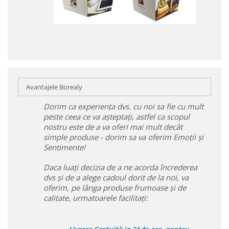
Avantajele Borealy
Dorim ca experiența dvs. cu noi sa fie cu mult
peste ceea ce va așteptați, astfel ca scopul
nostru este de a va oferi mai mult decât
simple produse - dorim sa va oferim Emoții și
Sentimente!
Daca luați decizia de a ne acorda încrederea
dvs și de a alege cadoul dorit de la noi, va
oferim, pe lânga produse frumoase și de
calitate, urmatoarele facilitați: