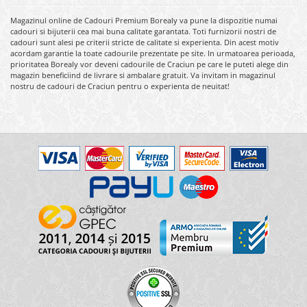
Magazinul online de Cadouri Premium Borealy va pune la dispozitie numai
cadouri si bijuterii cea mai buna calitate garantata. Toti furnizorii nostri de
cadouri sunt alesi pe criterii stricte de calitate si experienta. Din acest motiv
acordam garantie la toate cadourile prezentate pe site. In urmatoarea perioada,
prioritatea Borealy vor deveni cadourile de Craciun pe care le puteti alege din
magazin beneficiind de livrare si ambalare gratuit. Va invitam in magazinul
nostru de cadouri de Craciun pentru o experienta de neuitat!