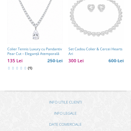
Colier Tennis Luxury cu Pandantiv
Set Cadou Colier & Cercei Hearts
Pear Cut – Eleganță Atemporală
Ari
135 Lei
250 Lei
300 Lei
600 Lei
(1)
INFO UTILE CLIENTI
INFO LEGALE
DATE COMERCIALE