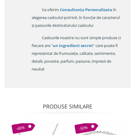
Va oferim
Consultanța Personalizata
în
alegerea cadoulul potrivit, în funcție de caracterul
și pasiunile destinatarului cadoului
Cadourile noastre nu sunt simple produse ci
fiecare are "
un ingredient secret
" care poate fi
reprezentat de frumusețe, calitate, sentimente,
detalii, poveste, parfum, pasiune, impresii de
neuitat
PRODUSE SIMILARE
-46%
-50%