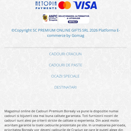
©Copyright SC PREMIUM ONLINE GIFTS SRL 2026
Platforma E-
commerce by Gomag
CADOURI CRACIUN
CADOURI DE PASTE
OCAZII SPECIALE
DESTINATARI
Magazinul online de Cadouri Premium Borealy va pune la dispozitie numai
cadouri si bijuterii cea mai buna calitate garantata. Toti furnizorii nostri de
cadouri sunt alesi pe criterii stricte de calitate si experienta. Din acest motiv
acordam garantie la toate cadourile prezentate pe site. In urmatoarea perioada,
prioritatea Borealy vor deveni cadourile de Craciun pe care le puteti alege din