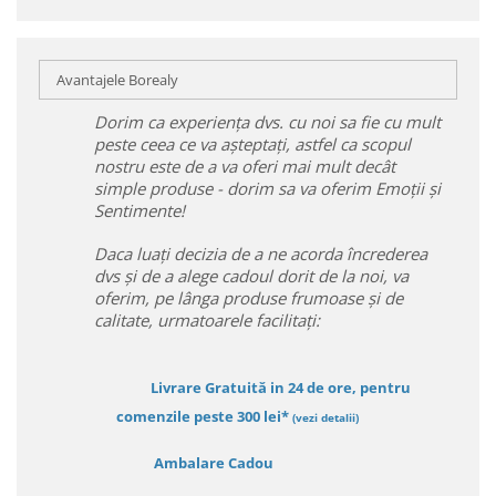
Avantajele Borealy
Dorim ca experiența dvs. cu noi sa fie cu mult
peste ceea ce va așteptați, astfel ca scopul
nostru este de a va oferi mai mult decât
simple produse - dorim sa va oferim Emoții și
Sentimente!
Daca luați decizia de a ne acorda încrederea
dvs și de a alege cadoul dorit de la noi, va
oferim, pe lânga produse frumoase și de
calitate, urmatoarele facilitați:
Livrare Gratuită in 24 de ore, pentru
comenzile peste 300 lei*
(vezi detalii)
Ambalare Cadou