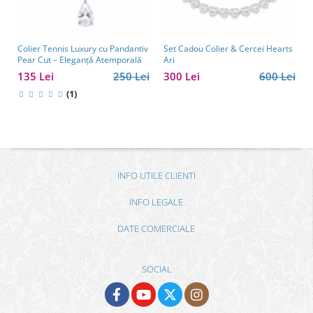
Colier Tennis Luxury cu Pandantiv
Set Cadou Colier & Cercei Hearts
Pear Cut – Eleganță Atemporală
Ari
135 Lei
250 Lei
300 Lei
600 Lei
(1)
INFO UTILE CLIENTI
INFO LEGALE
DATE COMERCIALE
SOCIAL