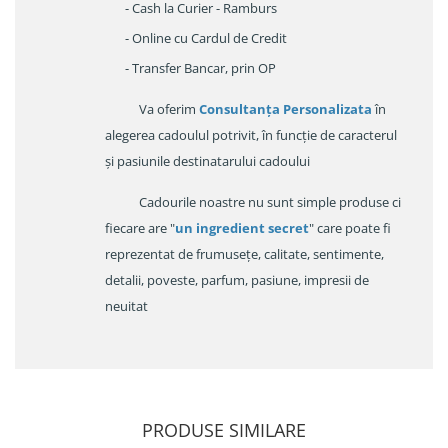
- Cash la Curier - Ramburs
- Online cu Cardul de Credit
- Transfer Bancar, prin OP
Va oferim
Consultanța Personalizata
în
alegerea cadoulul potrivit, în funcție de caracterul
și pasiunile destinatarului cadoului
Cadourile noastre nu sunt simple produse ci
fiecare are "
un ingredient secret
" care poate fi
reprezentat de frumusețe, calitate, sentimente,
detalii, poveste, parfum, pasiune, impresii de
neuitat
PRODUSE SIMILARE