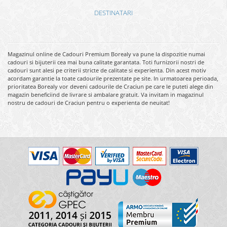
DESTINATARI
Magazinul online de Cadouri Premium Borealy va pune la dispozitie numai
cadouri si bijuterii cea mai buna calitate garantata. Toti furnizorii nostri de
cadouri sunt alesi pe criterii stricte de calitate si experienta. Din acest motiv
acordam garantie la toate cadourile prezentate pe site. In urmatoarea perioada,
prioritatea Borealy vor deveni cadourile de Craciun pe care le puteti alege din
magazin beneficiind de livrare si ambalare gratuit. Va invitam in magazinul
nostru de cadouri de Craciun pentru o experienta de neuitat!