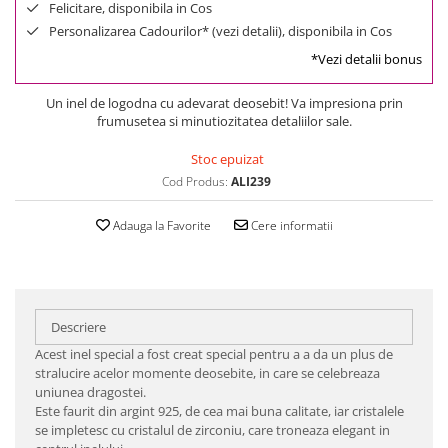
Felicitare, disponibila in Cos
Personalizarea Cadourilor* (vezi detalii), disponibila in Cos
*Vezi detalii bonus
Un inel de logodna cu adevarat deosebit! Va impresiona prin
frumusetea si minutiozitatea detaliilor sale.
Stoc epuizat
Cod Produs:
ALI239
Adauga la Favorite
Cere informatii
Descriere
Acest inel special a fost creat special pentru a a da un plus de
stralucire acelor momente deosebite, in care se celebreaza
uniunea dragostei.
Este faurit din argint 925, de cea mai buna calitate, iar cristalele
se impletesc cu cristalul de zirconiu, care troneaza elegant in