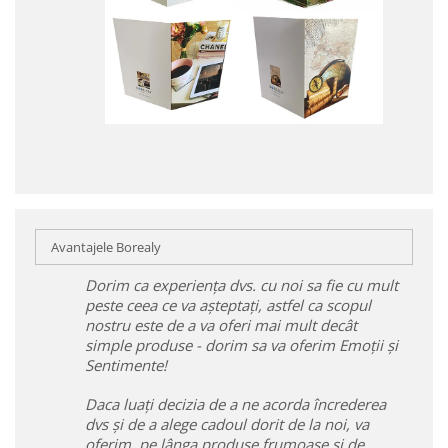
Avantajele Borealy
Dorim ca experiența dvs. cu noi sa fie cu mult
peste ceea ce va așteptați, astfel ca scopul
nostru este de a va oferi mai mult decât
simple produse - dorim sa va oferim Emoții și
Sentimente!
Daca luați decizia de a ne acorda încrederea
dvs și de a alege cadoul dorit de la noi, va
oferim, pe lânga produse frumoase și de