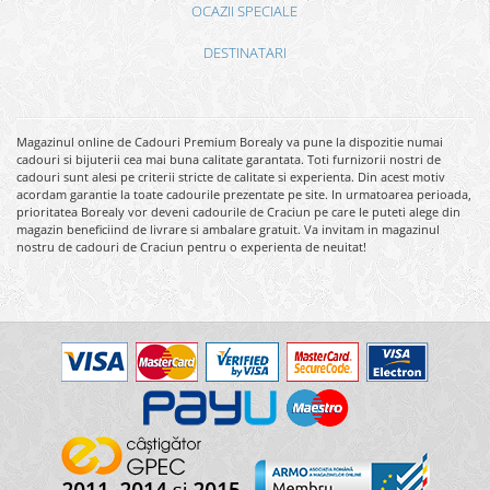
OCAZII SPECIALE
DESTINATARI
Magazinul online de Cadouri Premium Borealy va pune la dispozitie numai
cadouri si bijuterii cea mai buna calitate garantata. Toti furnizorii nostri de
cadouri sunt alesi pe criterii stricte de calitate si experienta. Din acest motiv
acordam garantie la toate cadourile prezentate pe site. In urmatoarea perioada,
prioritatea Borealy vor deveni cadourile de Craciun pe care le puteti alege din
magazin beneficiind de livrare si ambalare gratuit. Va invitam in magazinul
nostru de cadouri de Craciun pentru o experienta de neuitat!