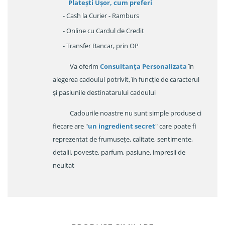
Platești Ușor
, cum preferi
- Cash la Curier - Ramburs
- Online cu Cardul de Credit
- Transfer Bancar, prin OP
Va oferim
Consultanța Personalizata
în
alegerea cadoulul potrivit, în funcție de caracterul
și pasiunile destinatarului cadoului
Cadourile noastre nu sunt simple produse ci
fiecare are "
un ingredient secret
" care poate fi
reprezentat de frumusețe, calitate, sentimente,
detalii, poveste, parfum, pasiune, impresii de
neuitat