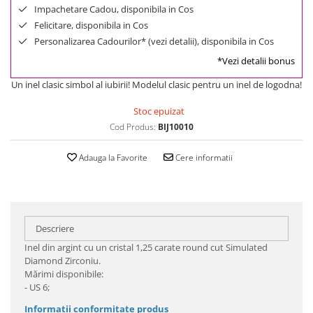
Impachetare Cadou, disponibila in Cos
Felicitare, disponibila in Cos
Personalizarea Cadourilor* (vezi detalii), disponibila in Cos
*Vezi detalii bonus
Un inel clasic simbol al iubirii! Modelul clasic pentru un inel de logodna!
Stoc epuizat
Cod Produs:
BIJ10010
Adauga la Favorite
Cere informatii
Descriere
Inel din argint cu un cristal 1,25 carate round cut Simulated
Diamond Zirconiu.
Mărimi disponibile:
- US 6;
Informatii conformitate produs