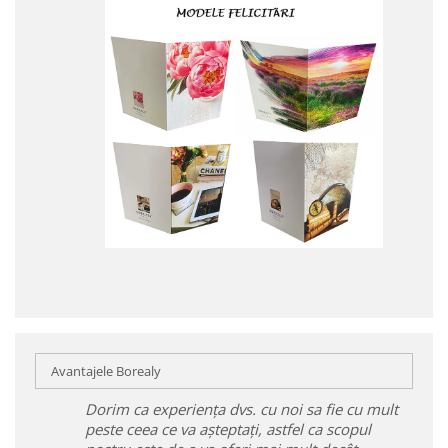
Avantajele Borealy
Dorim ca experiența dvs. cu noi sa fie cu mult
peste ceea ce va așteptați, astfel ca scopul