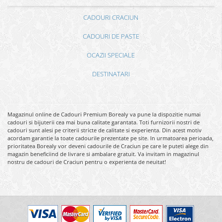
CADOURI CRACIUN
CADOURI DE PASTE
OCAZII SPECIALE
DESTINATARI
Magazinul online de Cadouri Premium Borealy va pune la dispozitie numai
cadouri si bijuterii cea mai buna calitate garantata. Toti furnizorii nostri de
cadouri sunt alesi pe criterii stricte de calitate si experienta. Din acest motiv
acordam garantie la toate cadourile prezentate pe site. In urmatoarea perioada,
prioritatea Borealy vor deveni cadourile de Craciun pe care le puteti alege din
magazin beneficiind de livrare si ambalare gratuit. Va invitam in magazinul
nostru de cadouri de Craciun pentru o experienta de neuitat!