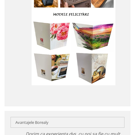
Avantajele Borealy
Dorim ca experiența dvs. cu noi sa fie cu mult