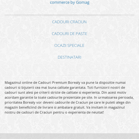
commerce by Gomag
CADOURI CRACIUN
CADOURI DE PASTE
OCAZII SPECIALE
DESTINATARI
Magazinul online de Cadouri Premium Borealy va pune la dispozitie numai
cadouri si bijuterii cea mai buna calitate garantata. Toti furnizorii nostri de
cadouri sunt alesi pe criterii stricte de calitate si experienta. Din acest motiv
acordam garantie la toate cadourile prezentate pe site. In urmatoarea perioada,
prioritatea Borealy vor deveni cadourile de Craciun pe care le puteti alege din
magazin beneficiind de livrare si ambalare gratuit. Va invitam in magazinul
nostru de cadouri de Craciun pentru o experienta de neuitat!