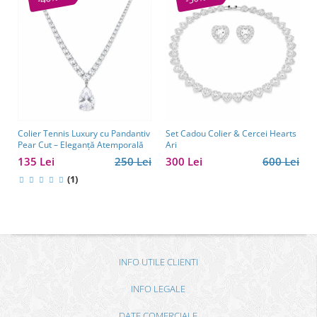
Colier Tennis Luxury cu Pandantiv
Set Cadou Colier & Cercei Hearts
Pear Cut – Eleganță Atemporală
Ari
135 Lei
250 Lei
300 Lei
600 Lei
(1)
INFO UTILE CLIENTI
INFO LEGALE
DATE COMERCIALE