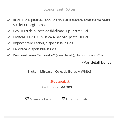
Economisesti:
60
Lei
BONUS o Bijuterie/Cadou de 150 lei la fiecare achizitie de peste
500 lei. O alegi in cos.
CASTIGI
9
de puncte de fidelitate. 1 punct = 1 Lei
LIVRARE GRATUITA, in 24-48 de ore, peste 300 lei
Impachetare Cadou, disponibila in Cos
Felicitare, disponibila in Cos
Personalizarea Cadourilor* (vezi detalii), disponibila in Cos
*Vezi detalii bonus
Bijuterii Mireasa - Colectia Borealy White!
Stoc epuizat
Cod Produs:
MAI203
Adauga la Favorite
Cere informatii