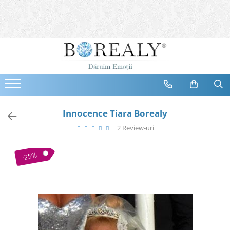
Bijuterii
Tipuri
Inele
Cercei
Bratari
Coliere
Innocence Tiara Borealy
Seturi
2 Review-uri
Brose
Tiare
-25%
Destinatari
Bijuterii Femei
Bijuterii Copii
Bijuterii Mirese
Selectii