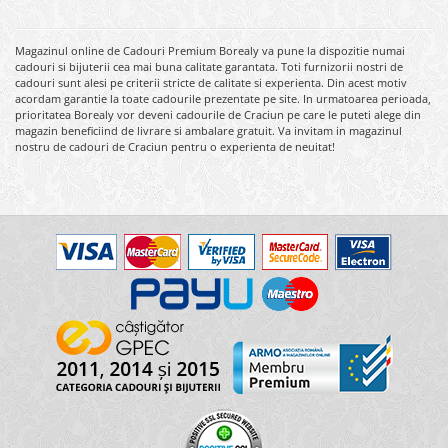
Magazinul online de Cadouri Premium Borealy va pune la dispozitie numai
cadouri si bijuterii cea mai buna calitate garantata. Toti furnizorii nostri de
cadouri sunt alesi pe criterii stricte de calitate si experienta. Din acest motiv
acordam garantie la toate cadourile prezentate pe site. In urmatoarea perioada,
prioritatea Borealy vor deveni cadourile de Craciun pe care le puteti alege din
magazin beneficiind de livrare si ambalare gratuit. Va invitam in magazinul
nostru de cadouri de Craciun pentru o experienta de neuitat!