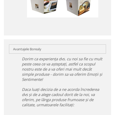
Avantajele Borealy
Dorim ca experiența dvs. cu noi sa fie cu mult
peste ceea ce va așteptați, astfel ca scopul
nostru este de a va oferi mai mult decât
simple produse - dorim sa va oferim Emoții și
Sentimente!
Daca luați decizia de a ne acorda încrederea
dvs și de a alege cadoul dorit de la noi, va
oferim, pe lânga produse frumoase și de
calitate, urmatoarele facilitați: