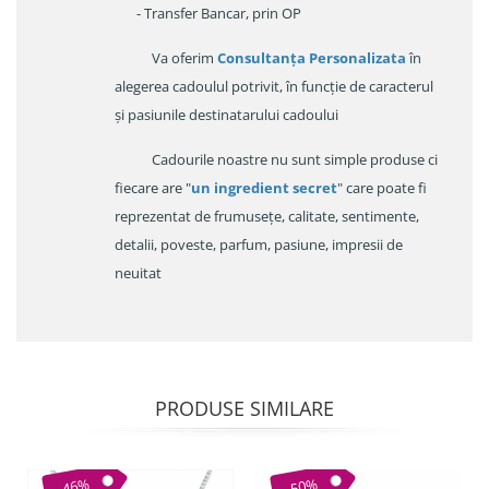
- Transfer Bancar, prin OP
Va oferim
Consultanța Personalizata
în
alegerea cadoulul potrivit, în funcție de caracterul
și pasiunile destinatarului cadoului
Cadourile noastre nu sunt simple produse ci
fiecare are "
un ingredient secret
" care poate fi
reprezentat de frumusețe, calitate, sentimente,
detalii, poveste, parfum, pasiune, impresii de
neuitat
PRODUSE SIMILARE
-46%
-50%