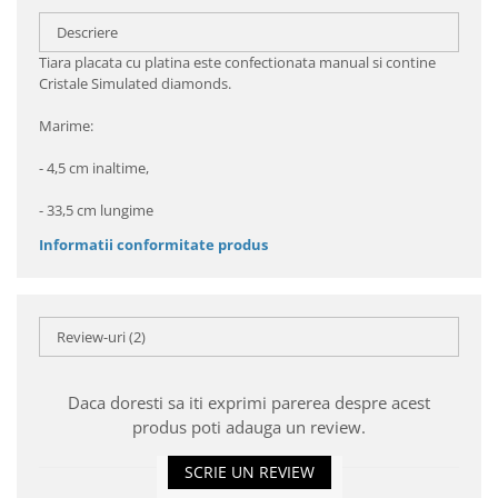
Descriere
Tiara placata cu platina este confectionata manual si contine
Cristale Simulated diamonds.
Marime:
- 4,5 cm inaltime,
- 33,5 cm lungime
Informatii conformitate produs
Review-uri
(2)
Daca doresti sa iti exprimi parerea despre acest
produs poti adauga un review.
SCRIE UN REVIEW