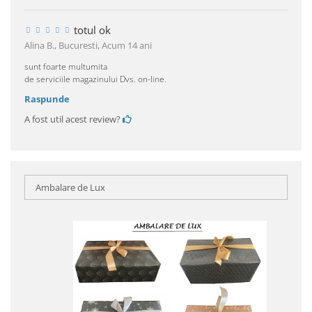
totul ok
Alina B., Bucuresti,
Acum 14 ani
sunt foarte multumita
de serviciile magazinului Dvs. on-line.
Raspunde
A fost util acest review?
Ambalare de Lux