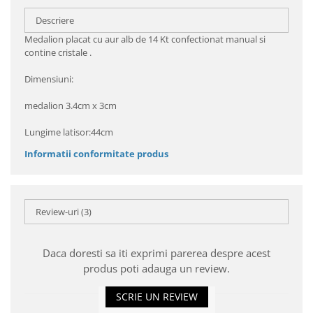
Descriere
Medalion placat cu aur alb de 14 Kt confectionat manual si
contine cristale .
Dimensiuni:
medalion 3.4cm x 3cm
Lungime latisor:44cm
Informatii conformitate produs
Review-uri
(3)
Daca doresti sa iti exprimi parerea despre acest
produs poti adauga un review.
SCRIE UN REVIEW