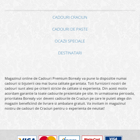
CADOURI CRACIUN
CADOURI DE PASTE
OCAZII SPECIALE
DESTINATARI
Magazinul online de Cadouri Premium Borealy va pune la dispozitie numai
cadouri si bijuterii cea mai buna calitate garantata. Toti furnizorii nostri de
cadouri sunt alesi pe criterii stricte de calitate si experienta. Din acest motiv
acordam garantie la toate cadourile prezentate pe site. In urmatoarea perioada,
prioritatea Borealy vor deveni cadourile de Craciun pe care le puteti alege din
magazin beneficiind de livrare si ambalare gratuit. Va invitam in magazinul
nostru de cadouri de Craciun pentru o experienta de neuitat!