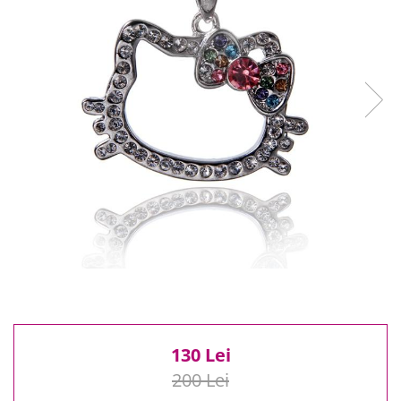
Reduceri
Cele mai noi
Cele mai vandute
Cele mai votate
Cu video
Pret
0 Lei - 100 Lei
100 Lei - 200 Lei
200 Lei - 300 Lei
300 Lei - 500 Lei
500 Lei - 1000 Lei
1000 Lei +
130 Lei
200 Lei