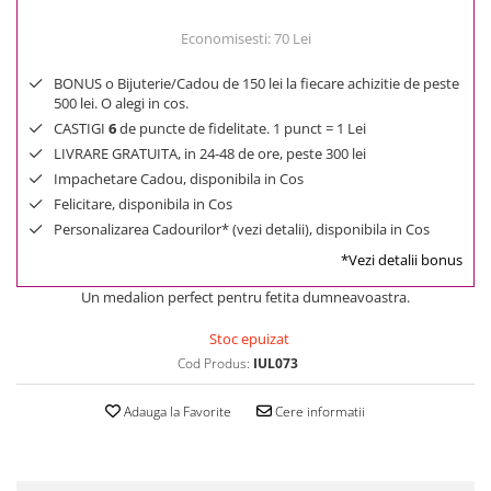
Economisesti:
70
Lei
BONUS o Bijuterie/Cadou de 150 lei la fiecare achizitie de peste
500 lei. O alegi in cos.
CASTIGI
6
de puncte de fidelitate. 1 punct = 1 Lei
LIVRARE GRATUITA, in 24-48 de ore, peste 300 lei
Impachetare Cadou, disponibila in Cos
Felicitare, disponibila in Cos
Personalizarea Cadourilor* (vezi detalii), disponibila in Cos
*Vezi detalii bonus
Un medalion perfect pentru fetita dumneavoastra.
Stoc epuizat
Cod Produs:
IUL073
Adauga la Favorite
Cere informatii