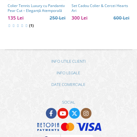
Colier Tennis Luxury cu Pandantiv
Set Cadou Colier & Cercei Hearts
Pear Cut – Eleganță Atemporală
Ari
135 Lei
250 Lei
300 Lei
600 Lei
(1)
INFO UTILE CLIENTI
INFO LEGALE
DATE COMERCIALE
SOCIAL