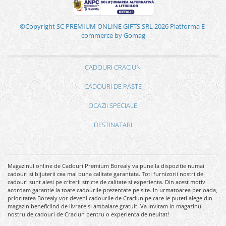
©Copyright SC PREMIUM ONLINE GIFTS SRL 2026
Platforma E-
commerce by Gomag
CADOURI CRACIUN
CADOURI DE PASTE
OCAZII SPECIALE
DESTINATARI
Magazinul online de Cadouri Premium Borealy va pune la dispozitie numai
cadouri si bijuterii cea mai buna calitate garantata. Toti furnizorii nostri de
cadouri sunt alesi pe criterii stricte de calitate si experienta. Din acest motiv
acordam garantie la toate cadourile prezentate pe site. In urmatoarea perioada,
prioritatea Borealy vor deveni cadourile de Craciun pe care le puteti alege din
magazin beneficiind de livrare si ambalare gratuit. Va invitam in magazinul
nostru de cadouri de Craciun pentru o experienta de neuitat!