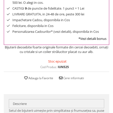
500 lei. O alegi in cos.
CASTIGI
9
de puncte de fidelitate. 1 punct = 1 Lei
LIVRARE GRATUITA, in 24-48 de ore, peste 300 lei
Impachetare Cadou, disponibila in Cos
Felicitare, disponibila in Cos
Personalizarea Cadourilor* (vezi detalii), disponibila in Cos
*Vezi detalii bonus
Bijuterii deosebite foarte originale formate din cercei deosebiti, ornați
cu cristale si un colier strălucitor placat cu aur alb.
Stoc epuizat
Cod Produs:
IUN525
Adauga la Favorite
Cere informatii
Descriere
Setul de bijuterii uimește prin simplitatea și frumusețea sa, puse