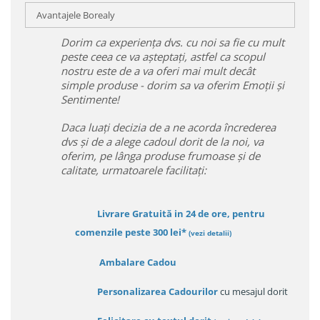
Avantajele Borealy
Dorim ca experiența dvs. cu noi sa fie cu mult
peste ceea ce va așteptați, astfel ca scopul
nostru este de a va oferi mai mult decât
simple produse - dorim sa va oferim Emoții și
Sentimente!
Daca luați decizia de a ne acorda încrederea
dvs și de a alege cadoul dorit de la noi, va
oferim, pe lânga produse frumoase și de
calitate, urmatoarele facilitați:
Livrare Gratuită in 24 de ore, pentru
comenzile peste 300 lei*
(vezi detalii)
Ambalare Cadou
Personalizarea Cadourilor
cu mesajul dorit