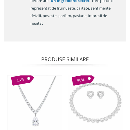
fiecare are "
un ingredient secret
" care poate fi
reprezentat de frumusețe, calitate, sentimente,
detalii, poveste, parfum, pasiune, impresii de
neuitat
PRODUSE SIMILARE
-46%
-50%