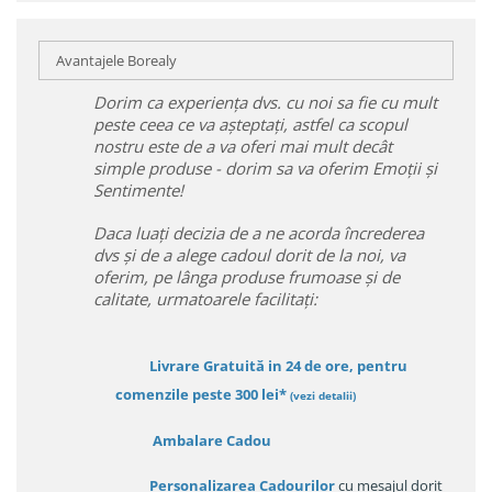
Avantajele Borealy
Dorim ca experiența dvs. cu noi sa fie cu mult
peste ceea ce va așteptați, astfel ca scopul
nostru este de a va oferi mai mult decât
simple produse - dorim sa va oferim Emoții și
Sentimente!
Daca luați decizia de a ne acorda încrederea
dvs și de a alege cadoul dorit de la noi, va
oferim, pe lânga produse frumoase și de
calitate, urmatoarele facilitați:
Livrare Gratuită in 24 de ore, pentru
comenzile peste 300 lei*
(vezi detalii)
Ambalare Cadou
Personalizarea Cadourilor
cu mesajul dorit