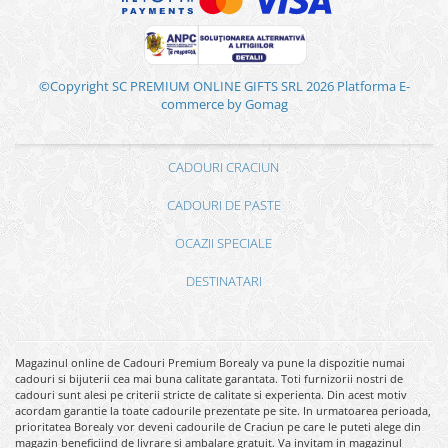
©Copyright SC PREMIUM ONLINE GIFTS SRL 2026
Platforma E-
commerce by Gomag
CADOURI CRACIUN
CADOURI DE PASTE
OCAZII SPECIALE
DESTINATARI
Magazinul online de Cadouri Premium Borealy va pune la dispozitie numai
cadouri si bijuterii cea mai buna calitate garantata. Toti furnizorii nostri de
cadouri sunt alesi pe criterii stricte de calitate si experienta. Din acest motiv
acordam garantie la toate cadourile prezentate pe site. In urmatoarea perioada,
prioritatea Borealy vor deveni cadourile de Craciun pe care le puteti alege din
magazin beneficiind de livrare si ambalare gratuit. Va invitam in magazinul