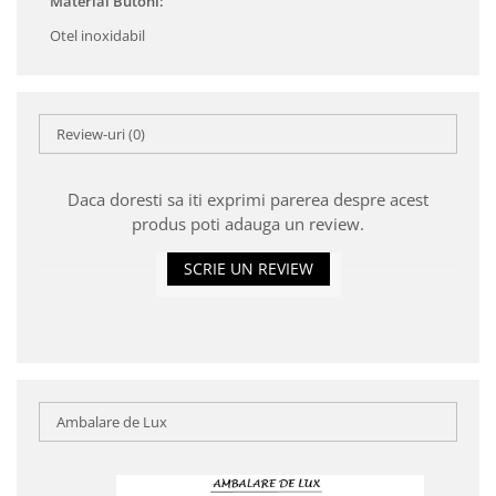
Material Butoni:
Otel inoxidabil
Review-uri
(0)
Daca doresti sa iti exprimi parerea despre acest
produs poti adauga un review.
SCRIE UN REVIEW
Ambalare de Lux