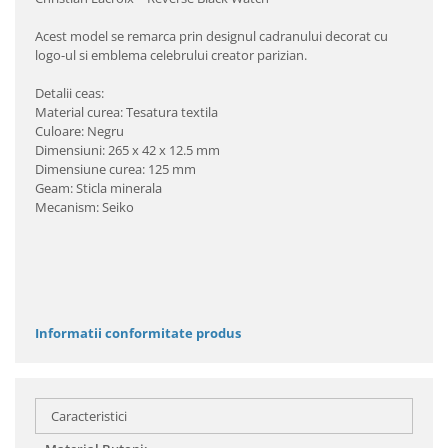
Acest model se remarca prin designul cadranului decorat cu
logo-ul si emblema celebrului creator parizian.
Detalii ceas:
Material curea: Tesatura textila
Culoare: Negru
Dimensiuni: 265 x 42 x 12.5 mm
Dimensiune curea: 125 mm
Geam: Sticla minerala
Mecanism: Seiko
Informatii conformitate produs
Caracteristici