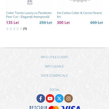
Colier Tennis Luxury cu Pandantiv
Set Cadou Colier & Cercei Hearts
Pear Cut – Eleganță Atemporală
Ari
135 Lei
250 Lei
300 Lei
600 Lei
(1)
INFO UTILE CLIENTI
INFO LEGALE
DATE COMERCIALE
SOCIAL