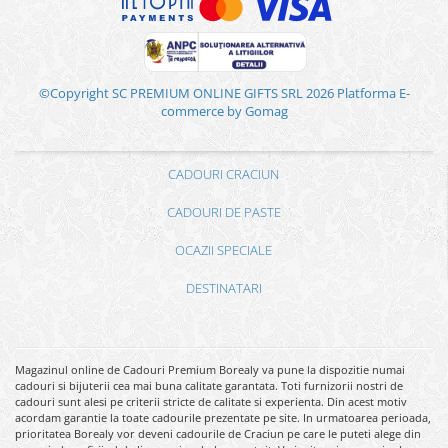
©Copyright SC PREMIUM ONLINE GIFTS SRL 2026
Platforma E-
commerce by Gomag
CADOURI CRACIUN
CADOURI DE PASTE
OCAZII SPECIALE
DESTINATARI
Magazinul online de Cadouri Premium Borealy va pune la dispozitie numai
cadouri si bijuterii cea mai buna calitate garantata. Toti furnizorii nostri de
cadouri sunt alesi pe criterii stricte de calitate si experienta. Din acest motiv
acordam garantie la toate cadourile prezentate pe site. In urmatoarea perioada,
prioritatea Borealy vor deveni cadourile de Craciun pe care le puteti alege din