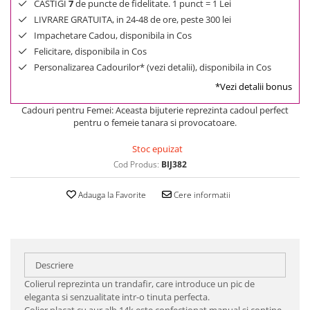
CASTIGI
7
de puncte de fidelitate. 1 punct = 1 Lei
LIVRARE GRATUITA, in 24-48 de ore, peste 300 lei
Impachetare Cadou, disponibila in Cos
Felicitare, disponibila in Cos
Personalizarea Cadourilor* (vezi detalii), disponibila in Cos
*Vezi detalii bonus
Cadouri pentru Femei: Aceasta bijuterie reprezinta cadoul perfect
pentru o femeie tanara si provocatoare.
Stoc epuizat
Cod Produs:
BIJ382
Adauga la Favorite
Cere informatii
Descriere
Colierul reprezinta un trandafir, care introduce un pic de
eleganta si senzualitate intr-o tinuta perfecta.