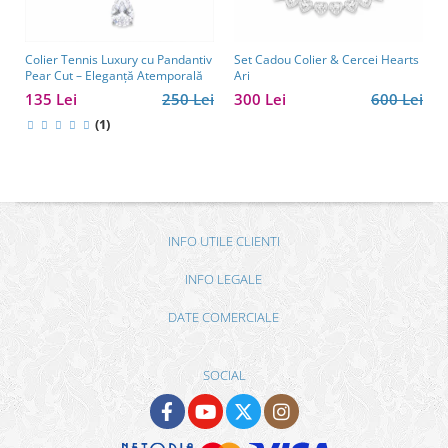
Colier Tennis Luxury cu Pandantiv
Set Cadou Colier & Cercei Hearts
Pear Cut – Eleganță Atemporală
Ari
135 Lei
250 Lei
300 Lei
600 Lei
(1)
INFO UTILE CLIENTI
INFO LEGALE
DATE COMERCIALE
SOCIAL