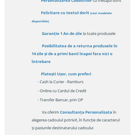
Personalizarea Cadourilor
cu mesajul dorit
Felicitare cu textul dorit
(
vezi modelele
disponibile
)
Garanție
1 An de zile
la toate produsele
Posibilitatea de a returna produsele în
14 zile
și de a primi
banii înapoi fara nici o
întrebare
Platești Ușor
, cum preferi
- Cash la Curier - Ramburs
- Online cu Cardul de Credit
- Transfer Bancar, prin OP
Va oferim
Consultanța Personalizata
în
alegerea cadoulul potrivit, în funcție de caracterul
și pasiunile destinatarului cadoului