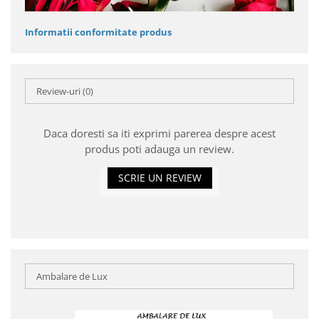
Informatii conformitate produs
Review-uri
(0)
Daca doresti sa iti exprimi parerea despre acest
produs poti adauga un review.
SCRIE UN REVIEW
Ambalare de Lux