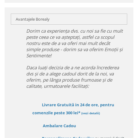
Avantajele Borealy
Dorim ca experiența dvs. cu noi sa fie cu mult
peste ceea ce va așteptați, astfel ca scopul
nostru este de a va oferi mai mult decât
simple produse - dorim sa va oferim Emoții și
Sentimente!
Daca luați decizia de a ne acorda încrederea
dvs și de a alege cadoul dorit de la noi, va
oferim, pe lânga produse frumoase și de
calitate, urmatoarele facilitați:
Livrare Gratuită in 24 de ore, pentru
comenzile peste 300 lei*
(vezi detalii)
Ambalare Cadou