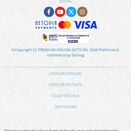
SOCIAL
©Copyright SC PREMIUM ONLINE GIFTS SRL 2026
Platforma E-
commerce by Gomag
CADOURI CRACIUN
CADOURI DE PASTE
OCAZII SPECIALE
DESTINATARI
Magazinul online de Cadouri Premium Borealy va pune la dispozitie numai