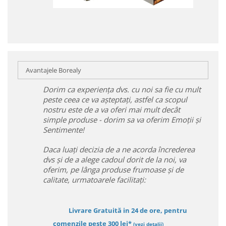
Avantajele Borealy
Dorim ca experiența dvs. cu noi sa fie cu mult
peste ceea ce va așteptați, astfel ca scopul
nostru este de a va oferi mai mult decât
simple produse - dorim sa va oferim Emoții și
Sentimente!
Daca luați decizia de a ne acorda încrederea
dvs și de a alege cadoul dorit de la noi, va
oferim, pe lânga produse frumoase și de
calitate, urmatoarele facilitați:
Livrare Gratuită in 24 de ore, pentru
comenzile peste 300 lei*
(vezi detalii)