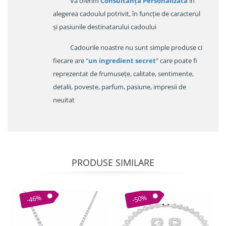
Va oferim
Consultanța Personalizata
în
alegerea cadoulul potrivit, în funcție de caracterul
și pasiunile destinatarului cadoului
Cadourile noastre nu sunt simple produse ci
fiecare are "
un ingredient secret
" care poate fi
reprezentat de frumusețe, calitate, sentimente,
detalii, poveste, parfum, pasiune, impresii de
neuitat
PRODUSE SIMILARE
-46%
-50%