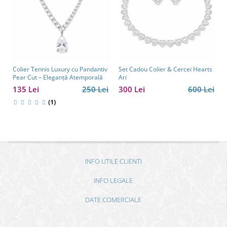
Colier Tennis Luxury cu Pandantiv
Set Cadou Colier & Cercei Hearts
Pear Cut – Eleganță Atemporală
Ari
135 Lei
250 Lei
300 Lei
600 Lei
(1)
INFO UTILE CLIENTI
INFO LEGALE
DATE COMERCIALE