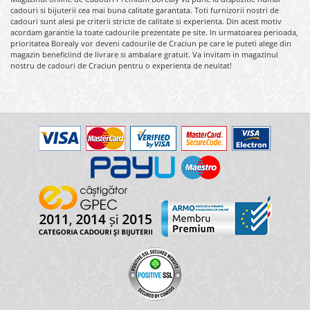
cadouri si bijuterii cea mai buna calitate garantata. Toti furnizorii nostri de
cadouri sunt alesi pe criterii stricte de calitate si experienta. Din acest motiv
acordam garantie la toate cadourile prezentate pe site. In urmatoarea perioada,
prioritatea Borealy vor deveni cadourile de Craciun pe care le puteti alege din
magazin beneficiind de livrare si ambalare gratuit. Va invitam in magazinul
nostru de cadouri de Craciun pentru o experienta de neuitat!