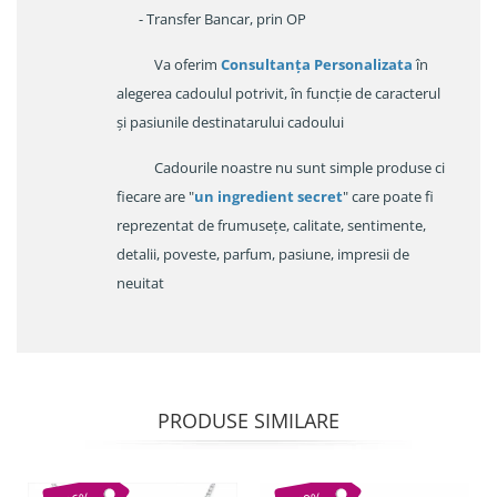
- Transfer Bancar, prin OP
Va oferim
Consultanța Personalizata
în
alegerea cadoulul potrivit, în funcție de caracterul
și pasiunile destinatarului cadoului
Cadourile noastre nu sunt simple produse ci
fiecare are "
un ingredient secret
" care poate fi
reprezentat de frumusețe, calitate, sentimente,
detalii, poveste, parfum, pasiune, impresii de
neuitat
PRODUSE SIMILARE