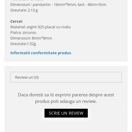
Dimensiuni : pandantiv - 16mm*9mm, lant - 40cm+5cm
Greutate: 2.13 g
Cercei
Material: argint 925 placat cu rodiu
Piatra: zirconiu
Dimensiuni: 8mm*8mm
Greutate:1.52g
Informatii conformitate produs
Review-uri
(0)
Daca doresti sa iti exprimi parerea despre acest
produs poti adauga un review.
SCRIE UN REVIEW