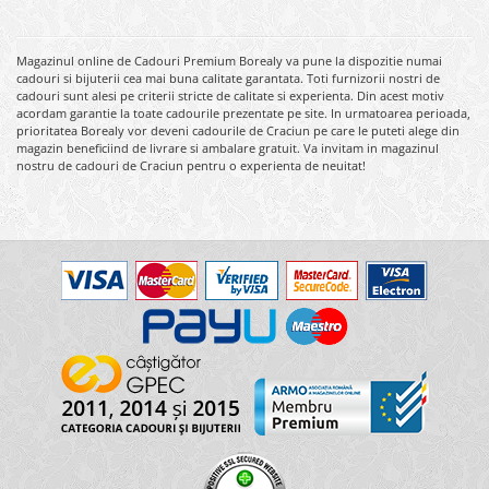
Magazinul online de Cadouri Premium Borealy va pune la dispozitie numai
cadouri si bijuterii cea mai buna calitate garantata. Toti furnizorii nostri de
cadouri sunt alesi pe criterii stricte de calitate si experienta. Din acest motiv
acordam garantie la toate cadourile prezentate pe site. In urmatoarea perioada,
prioritatea Borealy vor deveni cadourile de Craciun pe care le puteti alege din
magazin beneficiind de livrare si ambalare gratuit. Va invitam in magazinul
nostru de cadouri de Craciun pentru o experienta de neuitat!