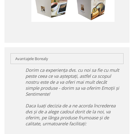
Avantajele Borealy
Dorim ca experiența dvs. cu noi sa fie cu mult
peste ceea ce va așteptați, astfel ca scopul
nostru este de a va oferi mai mult decât
simple produse - dorim sa va oferim Emoții și
Sentimente!
Daca luați decizia de a ne acorda încrederea
dvs și de a alege cadoul dorit de la noi, va
oferim, pe lânga produse frumoase și de
calitate, urmatoarele facilitați: