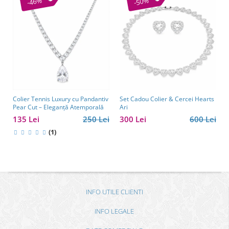
-46%
-50%
Colier Tennis Luxury cu Pandantiv
Set Cadou Colier & Cercei Hearts
Pear Cut – Eleganță Atemporală
Ari
135 Lei
250 Lei
300 Lei
600 Lei
(1)
INFO UTILE CLIENTI
INFO LEGALE