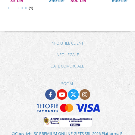
135 Lei
250 Lei
300 Lei
600 Lei
(1)
INFO UTILE CLIENTI
INFO LEGALE
DATE COMERCIALE
SOCIAL
©Copyright SC PREMIUM ONLINE GIFTS SRL 2026
Platforma E-