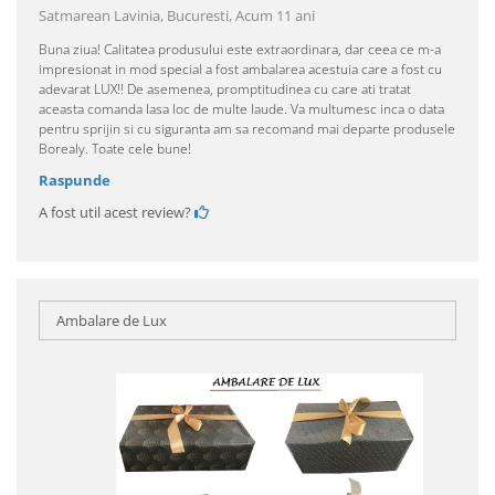
Satmarean Lavinia, Bucuresti,
Acum 11 ani
Buna ziua! Calitatea produsului este extraordinara, dar ceea ce m-a
impresionat in mod special a fost ambalarea acestuia care a fost cu
adevarat LUX!! De asemenea, promptitudinea cu care ati tratat
aceasta comanda lasa loc de multe laude. Va multumesc inca o data
pentru sprijin si cu siguranta am sa recomand mai departe produsele
Borealy. Toate cele bune!
Raspunde
A fost util acest review?
Ambalare de Lux