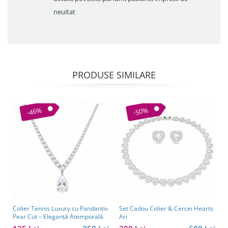
neuitat
PRODUSE SIMILARE
-46%
-50%
Colier Tennis Luxury cu Pandantiv
Set Cadou Colier & Cercei Hearts
Pear Cut – Eleganță Atemporală
Ari