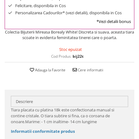
Felicitare, disponibila in Cos
Personalizarea Cadourilor* (vezi detalii), disponibila in Cos
*Vezi detalii bonus
Colectia Bijuterii Mireasa Borealy White! Discreta si suava, aceasta tiara
scoate in evidenta feminitatea tinerei care o poarta.
Stoc epuizat
Cod Produs:
bij22t
Adauga la Favorite
Cere informatii
Descriere
Tiara placata cu platina 18k este confectionata manual si
contine cristale. O tiara subtire si fina, ca o coroana de
onoare.Marime: - 1 cm inaltime- 14 cm lungime
Informatii conformitate produs