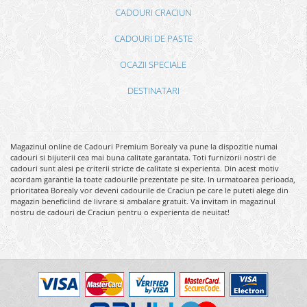
CADOURI CRACIUN
CADOURI DE PASTE
OCAZII SPECIALE
DESTINATARI
Magazinul online de Cadouri Premium Borealy va pune la dispozitie numai
cadouri si bijuterii cea mai buna calitate garantata. Toti furnizorii nostri de
cadouri sunt alesi pe criterii stricte de calitate si experienta. Din acest motiv
acordam garantie la toate cadourile prezentate pe site. In urmatoarea perioada,
prioritatea Borealy vor deveni cadourile de Craciun pe care le puteti alege din
magazin beneficiind de livrare si ambalare gratuit. Va invitam in magazinul
nostru de cadouri de Craciun pentru o experienta de neuitat!