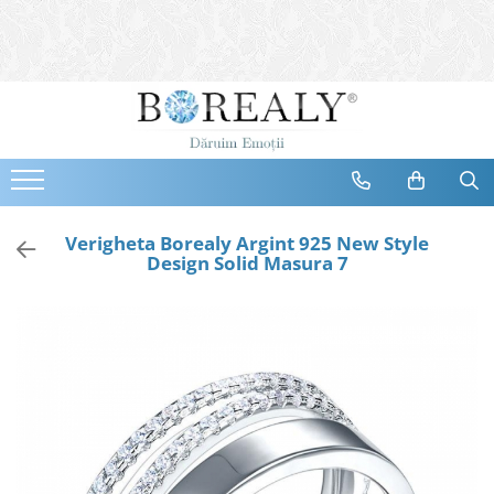
Bijuterii
Tipuri
Inele
Cercei
Bratari
Coliere
Verigheta Borealy Argint 925 New Style
Design Solid Masura 7
Seturi
Brose
Tiare
Destinatari
Bijuterii Femei
Bijuterii Copii
Bijuterii Mirese
Selectii