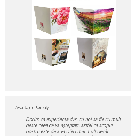
Avantajele Borealy
Dorim ca experiența dvs. cu noi sa fie cu mult
peste ceea ce va așteptați, astfel ca scopul
nostru este de a va oferi mai mult decât