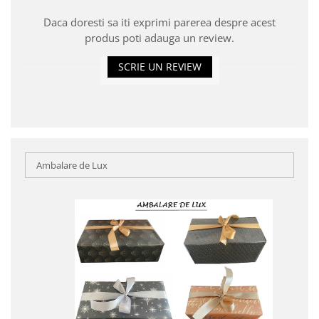
Daca doresti sa iti exprimi parerea despre acest
produs poti adauga un review.
SCRIE UN REVIEW
Ambalare de Lux