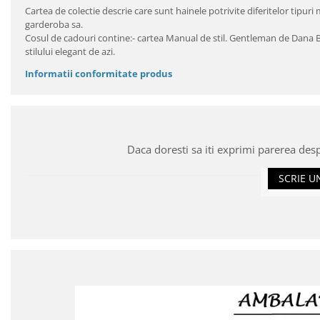
Cartea de colectie descrie care sunt hainele potrivite diferitelor tipuri
garderoba sa.
Cosul de cadouri contine:- cartea Manual de stil. Gentleman de Dana Bu
stilului elegant de azi.
Informatii conformitate produs
Daca doresti sa iti exprimi parerea des
SCRIE U