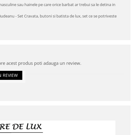
 masculine sau hainele pe care orice barbat ar trebui sa le detina in
deanu - Set Cravata, butoni si batista de lux, set ce se potriveste
pre acest produs poti adauga un review.
N REVIEW