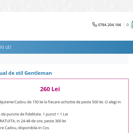
0784.204.166
0
0 LEI
al de stil Gentleman
260 Lei
uterie/Cadou de 150 lei la fiecare achizitie de peste 500 lei. O alegi in
3
de puncte de fidelitate. 1 punct = 1 Lei
ATUITA, in 24-48 de ore, peste 300 lei
e Cadou, disponibila in Cos