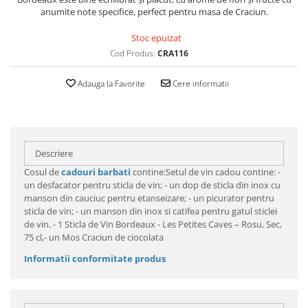
anumite note specifice, perfect pentru masa de Craciun.
Stoc epuizat
Cod Produs:
CRA116
Adauga la Favorite
Cere informatii
Descriere
Cosul de
cadouri barbati
contine:Setul de vin cadou contine: -
un desfacator pentru sticla de vin; - un dop de sticla din inox cu
manson din cauciuc pentru etanseizare; - un picurator pentru
sticla de vin; - un manson din inox si catifea pentru gatul sticlei
de vin. - 1 Sticla de Vin Bordeaux - Les Petites Caves – Rosu, Sec,
75 cl,- un Mos Craciun de ciocolata
Informatii conformitate produs