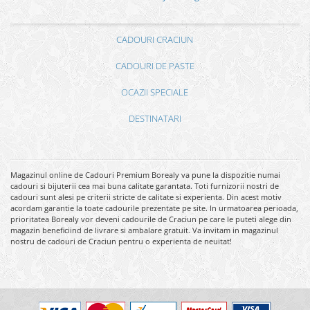
CADOURI CRACIUN
CADOURI DE PASTE
OCAZII SPECIALE
DESTINATARI
Magazinul online de Cadouri Premium Borealy va pune la dispozitie numai
cadouri si bijuterii cea mai buna calitate garantata. Toti furnizorii nostri de
cadouri sunt alesi pe criterii stricte de calitate si experienta. Din acest motiv
acordam garantie la toate cadourile prezentate pe site. In urmatoarea perioada,
prioritatea Borealy vor deveni cadourile de Craciun pe care le puteti alege din
magazin beneficiind de livrare si ambalare gratuit. Va invitam in magazinul
nostru de cadouri de Craciun pentru o experienta de neuitat!