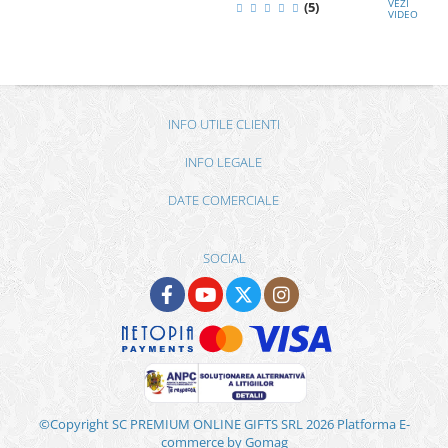
VEZI
(5)
VIDEO
INFO UTILE CLIENTI
INFO LEGALE
DATE COMERCIALE
SOCIAL
©Copyright SC PREMIUM ONLINE GIFTS SRL 2026
Platforma E-
commerce by Gomag