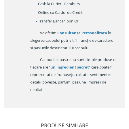
- Cash la Curier - Ramburs
- Online cu Cardul de Credit
- Transfer Bancar, prin OP
Va oferim
Consultanța Personalizata
în
alegerea cadoulul potrivit, în funcție de caracterul
și pasiunile destinatarului cadoului
Cadourile noastre nu sunt simple produse ci
fiecare are "
un ingredient secret
" care poate fi
reprezentat de frumusețe, calitate, sentimente,
detalii, poveste, parfum, pasiune, impresii de
neuitat
PRODUSE SIMILARE