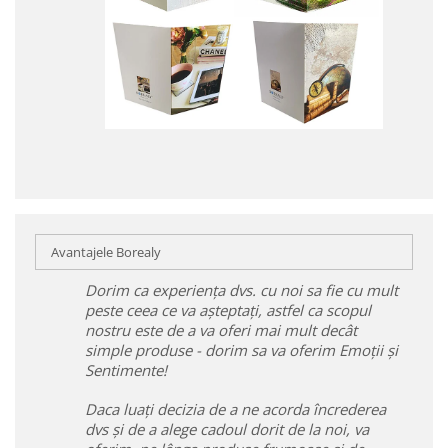
Avantajele Borealy
Dorim ca experiența dvs. cu noi sa fie cu mult
peste ceea ce va așteptați, astfel ca scopul
nostru este de a va oferi mai mult decât
simple produse - dorim sa va oferim Emoții și
Sentimente!
Daca luați decizia de a ne acorda încrederea
dvs și de a alege cadoul dorit de la noi, va