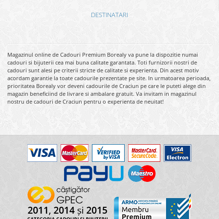
DESTINATARI
Magazinul online de Cadouri Premium Borealy va pune la dispozitie numai
cadouri si bijuterii cea mai buna calitate garantata. Toti furnizorii nostri de
cadouri sunt alesi pe criterii stricte de calitate si experienta. Din acest motiv
acordam garantie la toate cadourile prezentate pe site. In urmatoarea perioada,
prioritatea Borealy vor deveni cadourile de Craciun pe care le puteti alege din
magazin beneficiind de livrare si ambalare gratuit. Va invitam in magazinul
nostru de cadouri de Craciun pentru o experienta de neuitat!