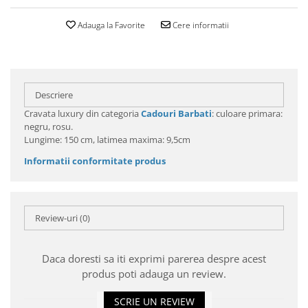
Adauga la Favorite
Cere informatii
Descriere
Cravata luxury din categoria
Cadouri Barbati
: culoare primara:
negru, rosu.
Lungime: 150 cm, latimea maxima: 9,5cm
Informatii conformitate produs
Review-uri
(0)
Daca doresti sa iti exprimi parerea despre acest
produs poti adauga un review.
SCRIE UN REVIEW