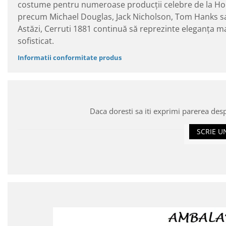
costume pentru numeroase producții celebre de la Holly
precum Michael Douglas, Jack Nicholson, Tom Hanks s
Astăzi, Cerruti 1881 continuă să reprezinte eleganța ma
sofisticat.
Informatii conformitate produs
Daca doresti sa iti exprimi parerea des
SCRIE U