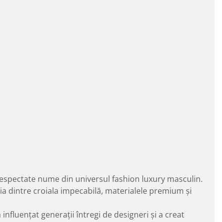
i respectate nume din universul fashion luxury masculin.
ția dintre croiala impecabilă, materialele premium și
influențat generații întregi de designeri și a creat