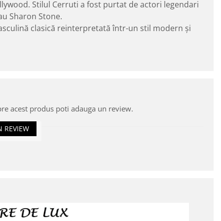
wood. Stilul Cerruti a fost purtat de actori legendari
au Sharon Stone.
sculină clasică reinterpretată într-un stil modern și
pre acest produs poti adauga un review.
N REVIEW