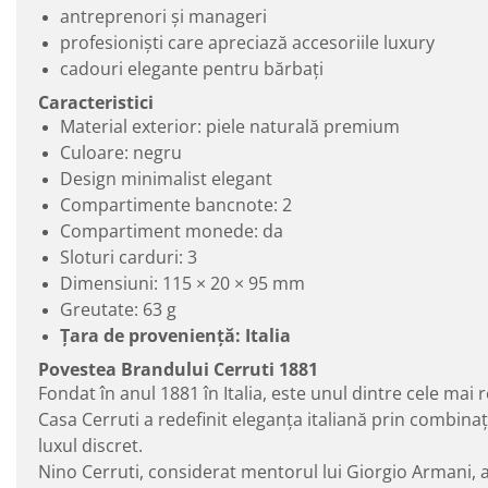
antreprenori și manageri
profesioniști care apreciază accesoriile luxury
cadouri elegante pentru bărbați
Caracteristici
Material exterior: piele naturală premium
Culoare: negru
Design minimalist elegant
Compartimente bancnote: 2
Compartiment monede: da
Sloturi carduri: 3
Dimensiuni: 115 × 20 × 95 mm
Greutate: 63 g
Țara de proveniență: Italia
Povestea Brandului Cerruti 1881
Fondat în anul 1881 în Italia, este unul dintre cele ma
Casa Cerruti a redefinit eleganța italiană prin combina
luxul discret.
Nino Cerruti, considerat mentorul lui Giorgio Armani, a 