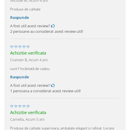
Nicolae M,
Acum 4 ani
Produse de calitate
Raspunde
A fost util acest review?
2 persoane au considerat acest review util!
Achizitie verificata
Cramen B,
Acum 4 ani
sunt f încântată de cadou
Raspunde
A fost util acest review?
1 persoana a considerat acest review util!
Achizitie verificata
Camelia,
Acum 5 ani
Produse de calitate superioara, ambalate elegant si rafinat. Livrare