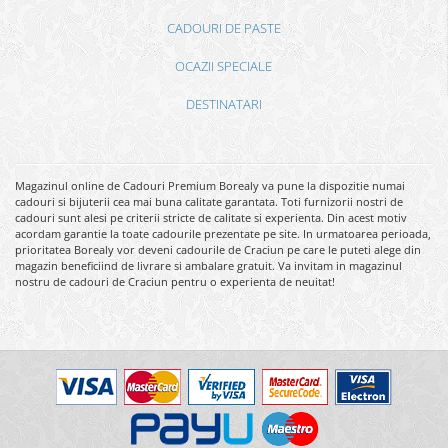
CADOURI DE PASTE
OCAZII SPECIALE
DESTINATARI
Magazinul online de Cadouri Premium Borealy va pune la dispozitie numai
cadouri si bijuterii cea mai buna calitate garantata. Toti furnizorii nostri de
cadouri sunt alesi pe criterii stricte de calitate si experienta. Din acest motiv
acordam garantie la toate cadourile prezentate pe site. In urmatoarea perioada,
prioritatea Borealy vor deveni cadourile de Craciun pe care le puteti alege din
magazin beneficiind de livrare si ambalare gratuit. Va invitam in magazinul
nostru de cadouri de Craciun pentru o experienta de neuitat!