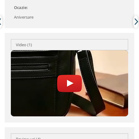
Ocazie:
Aniversare
Video
(1)