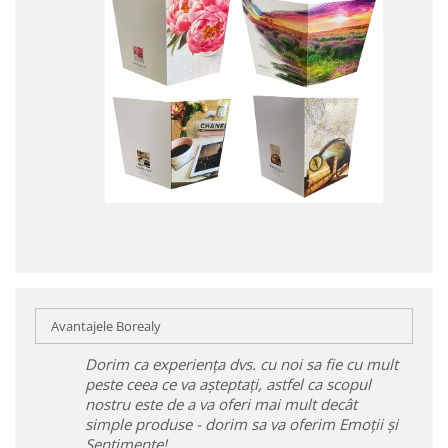
Avantajele Borealy
Dorim ca experiența dvs. cu noi sa fie cu mult
peste ceea ce va așteptați, astfel ca scopul
nostru este de a va oferi mai mult decât
simple produse - dorim sa va oferim Emoții și
Sentimente!