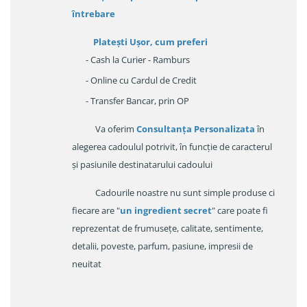
întrebare
Platești Ușor
, cum preferi
- Cash la Curier - Ramburs
- Online cu Cardul de Credit
- Transfer Bancar, prin OP
Va oferim
Consultanța Personalizata
în
alegerea cadoulul potrivit, în funcție de caracterul
și pasiunile destinatarului cadoului
Cadourile noastre nu sunt simple produse ci
fiecare are "
un ingredient secret
" care poate fi
reprezentat de frumusețe, calitate, sentimente,
detalii, poveste, parfum, pasiune, impresii de
neuitat