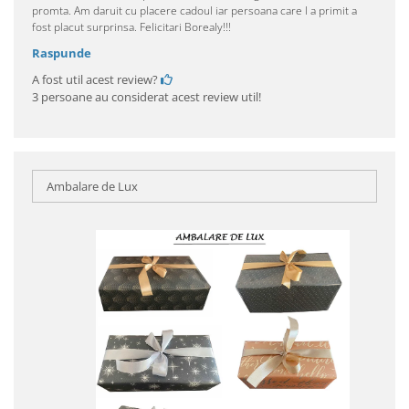
promta. Am daruit cu placere cadoul iar persoana care l a primit a
fost placut surprinsa. Felicitari Borealy!!!
Raspunde
A fost util acest review?
3 persoane au considerat acest review util!
Ambalare de Lux