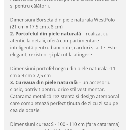
și pentru călătorii.
Dimensiuni Borseta din piele naturala WestPolo
(21 cm x 17.5 cm x 8 cm)
2. Portofelul din piele naturală
– realizat cu
atenție la detalii, oferă compartimentare
inteligentă pentru bancnote, carduri și acte. Este
elegant, rezistent și plăcut la atingere.
Dimensiuni portofel negru din piele naturala -11
cm x 9 cm x 2,5 cm
3. Cureaua din piele naturală
– un accesoriu
clasic, potrivit pentru orice stil vestimentar.
Cataramă metalică rezistentă și design atemporal
care completează perfect ținuta de zi cu zi sau pe
cea de ocazie.
Dimensiuni curea: S - 100 - 110 cm (fara catarama)