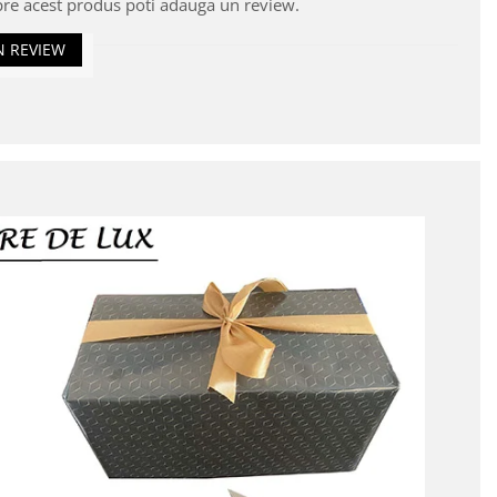
pre acest produs poti adauga un review.
N REVIEW