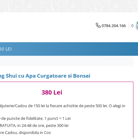
0784.204.166
0
0 LEI
g Shui cu Apa Curgatoare si Bonsai
380 Lei
uterie/Cadou de 150 lei la fiecare achizitie de peste 500 lei. O alegi in
9
de puncte de fidelitate. 1 punct = 1 Lei
ATUITA, in 24-48 de ore, peste 300 lei
e Cadou, disponibila in Cos