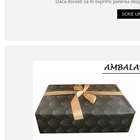
Daca doresti sa iti exprimi parerea des
SCRIE U