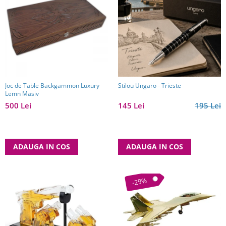
Joc de Table Backgammon Luxury
Stilou Ungaro - Trieste
Lemn Masiv
500 Lei
145 Lei
195 Lei
ADAUGA IN COS
ADAUGA IN COS
-29%