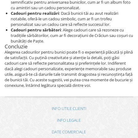
semnificativ pentru aniversarea bunicilor, cum ar fi un album foto
cu amintiri sau un cadou personalizat.
Cadouri pentru realizări
: Dacă bunicii tăi au avut realizări
notabile, oferă-le un cadou simbolic, cum ar fi un trofeu
personalizat sau un cadou care să reflecte succesul lor.
Cadouri pentru sărbători
: Alege cadouri care să rezoneze cu
tradițiile sărbătorilor, cum ar fi decorațiuni de Crăciun sau coșuri cu
bunătăți de Paște.
Concluzie
Alegerea cadourilor pentru bunici poate fi o experiență plăcută și plină
de satisfacții. Cu puțină creativitate și atenție la detalii, poți găsi
cadouri care să reflecte personalitatea și preferințele lor. Indiferent
dacă alegi cadouri personalizate, experiențe memorabile sau produse
utile, asigură-te că darurile tale transmit dragostea și recunoștința față
de bunicii tăi. Cu aceste sugestii, vei putea crea momente de bucurie și
conexiune, întărind legătura specială dintre voi.
INFO UTILE CLIENTI
INFO LEGALE
DATE COMERCIALE