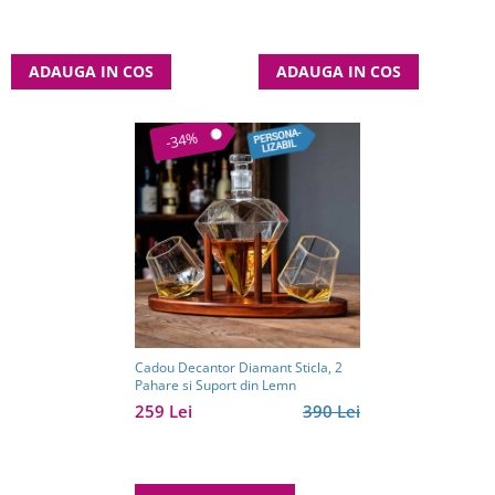
ADAUGA IN COS
ADAUGA IN COS
-34%
Cadou Decantor Diamant Sticla, 2
Pahare si Suport din Lemn
259 Lei
390 Lei