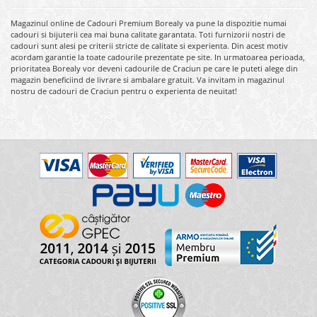
Magazinul online de Cadouri Premium Borealy va pune la dispozitie numai
cadouri si bijuterii cea mai buna calitate garantata. Toti furnizorii nostri de
cadouri sunt alesi pe criterii stricte de calitate si experienta. Din acest motiv
acordam garantie la toate cadourile prezentate pe site. In urmatoarea perioada,
prioritatea Borealy vor deveni cadourile de Craciun pe care le puteti alege din
magazin beneficiind de livrare si ambalare gratuit. Va invitam in magazinul
nostru de cadouri de Craciun pentru o experienta de neuitat!