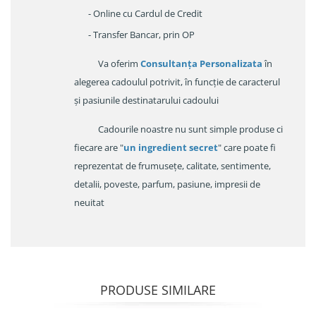
- Online cu Cardul de Credit
- Transfer Bancar, prin OP
Va oferim
Consultanța Personalizata
în
alegerea cadoulul potrivit, în funcție de caracterul
și pasiunile destinatarului cadoului
Cadourile noastre nu sunt simple produse ci
fiecare are "
un ingredient secret
" care poate fi
reprezentat de frumusețe, calitate, sentimente,
detalii, poveste, parfum, pasiune, impresii de
neuitat
PRODUSE SIMILARE