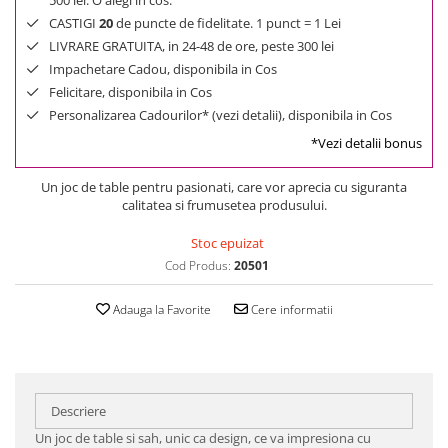
500 lei. O alegi in cos.
CASTIGI
20
de puncte de fidelitate. 1 punct = 1 Lei
LIVRARE GRATUITA, in 24-48 de ore, peste 300 lei
Impachetare Cadou, disponibila in Cos
Felicitare, disponibila in Cos
Personalizarea Cadourilor* (vezi detalii), disponibila in Cos
*Vezi detalii bonus
Un joc de table pentru pasionati, care vor aprecia cu siguranta
calitatea si frumusetea produsului.
Stoc epuizat
Cod Produs:
20501
Adauga la Favorite
Cere informatii
Descriere
Un joc de table si sah, unic ca design, ce va impresiona cu