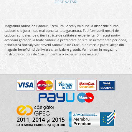
DESTINATARI
Magazinul online de Cadouri Premium Borealy va pune la dispozitie numai
cadouri si bijuterii cea mai buna calitate garantata. Toti furnizorii nostri de
cadouri sunt alesi pe criterii stricte de calitate si experienta. Din acest motiv
acordam garantie la toate cadourile prezentate pe site. In urmatoarea perioada,
prioritatea Borealy vor deveni cadourile de Craciun pe care le puteti alege din
magazin beneficiind de livrare si ambalare gratuit. Va invitam in magazinul
nostru de cadouri de Craciun pentru o experienta de neuitat!