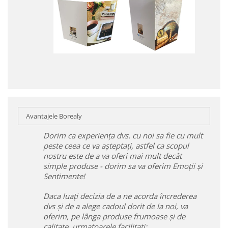
Avantajele Borealy
Dorim ca experiența dvs. cu noi sa fie cu mult
peste ceea ce va așteptați, astfel ca scopul
nostru este de a va oferi mai mult decât
simple produse - dorim sa va oferim Emoții și
Sentimente!
Daca luați decizia de a ne acorda încrederea
dvs și de a alege cadoul dorit de la noi, va
oferim, pe lânga produse frumoase și de
calitate, urmatoarele facilitați: