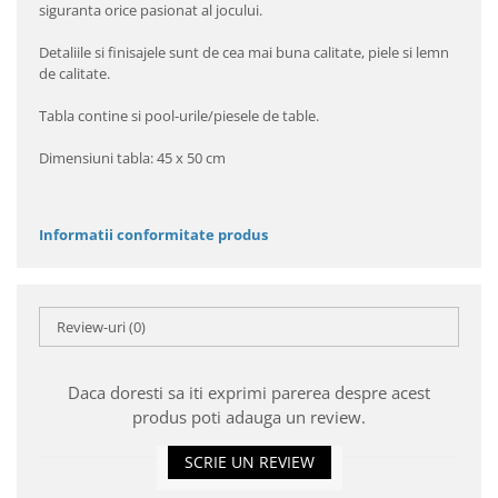
siguranta orice pasionat al jocului.
Detaliile si finisajele sunt de cea mai buna calitate, piele si lemn
de calitate.
Tabla contine si pool-urile/piesele de table.
Dimensiuni tabla: 45 x 50 cm
Informatii conformitate produs
Review-uri
(0)
Daca doresti sa iti exprimi parerea despre acest
produs poti adauga un review.
SCRIE UN REVIEW