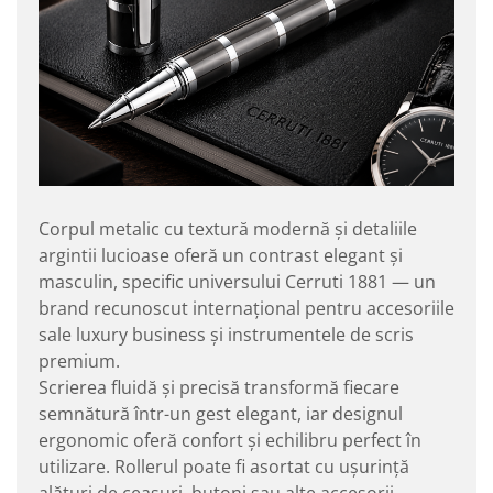
Corpul metalic cu textură modernă și detaliile
argintii lucioase oferă un contrast elegant și
masculin, specific universului Cerruti 1881 — un
brand recunoscut internațional pentru accesoriile
sale luxury business și instrumentele de scris
premium.
Scrierea fluidă și precisă transformă fiecare
semnătură într-un gest elegant, iar designul
ergonomic oferă confort și echilibru perfect în
utilizare. Rollerul poate fi asortat cu ușurință
alături de ceasuri, butoni sau alte accesorii