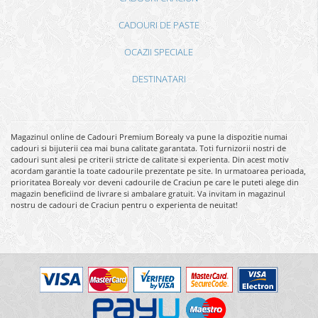
CADOURI DE PASTE
OCAZII SPECIALE
DESTINATARI
Magazinul online de Cadouri Premium Borealy va pune la dispozitie numai
cadouri si bijuterii cea mai buna calitate garantata. Toti furnizorii nostri de
cadouri sunt alesi pe criterii stricte de calitate si experienta. Din acest motiv
acordam garantie la toate cadourile prezentate pe site. In urmatoarea perioada,
prioritatea Borealy vor deveni cadourile de Craciun pe care le puteti alege din
magazin beneficiind de livrare si ambalare gratuit. Va invitam in magazinul
nostru de cadouri de Craciun pentru o experienta de neuitat!