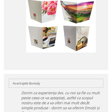
Avantajele Borealy
Dorim ca experiența dvs. cu noi sa fie cu mult
peste ceea ce va așteptați, astfel ca scopul
nostru este de a va oferi mai mult decât
simple produse - dorim sa va oferim Emoții și