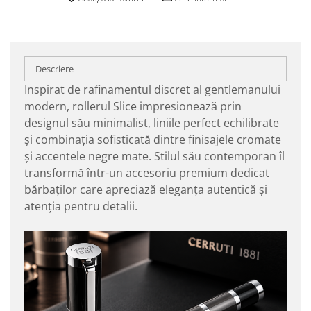
Descriere
Inspirat de rafinamentul discret al gentlemanului
modern, rollerul Slice impresionează prin
designul său minimalist, liniile perfect echilibrate
și combinația sofisticată dintre finisajele cromate
și accentele negre mate. Stilul său contemporan îl
transformă într-un accesoriu premium dedicat
bărbaților care apreciază eleganța autentică și
atenția pentru detalii.