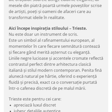
mesele din piatră poartă urmele poveștilor scrise
de artiști, poeți și oameni de afaceri care au
transformat ideile în realitate.
Aici începe inspirația stiloului – Trieste.
Nu este doar un instrument de scris.
Este un simbol al rafinamentului european, al
momentelor în care fiecare semnătură contează
și fiecare gând merită așternut cu eleganță.
Liniile negre lucioase și accentele cromate reflectă
contrastul perfect dintre arhitectura clasică
italiană și stilul modern contemporan. Penita fină
alunecă natural pe hârtie, oferind o experiență
fluidă și precisă, exact ca o conversație purtată
într-o cafenea discretă de pe malul mării.
Trieste este pentru cei care:
apreciază luxul discret
iubesc detaliile autentice