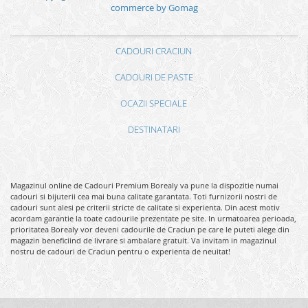
commerce by Gomag
CADOURI CRACIUN
CADOURI DE PASTE
OCAZII SPECIALE
DESTINATARI
Magazinul online de Cadouri Premium Borealy va pune la dispozitie numai
cadouri si bijuterii cea mai buna calitate garantata. Toti furnizorii nostri de
cadouri sunt alesi pe criterii stricte de calitate si experienta. Din acest motiv
acordam garantie la toate cadourile prezentate pe site. In urmatoarea perioada,
prioritatea Borealy vor deveni cadourile de Craciun pe care le puteti alege din
magazin beneficiind de livrare si ambalare gratuit. Va invitam in magazinul
nostru de cadouri de Craciun pentru o experienta de neuitat!