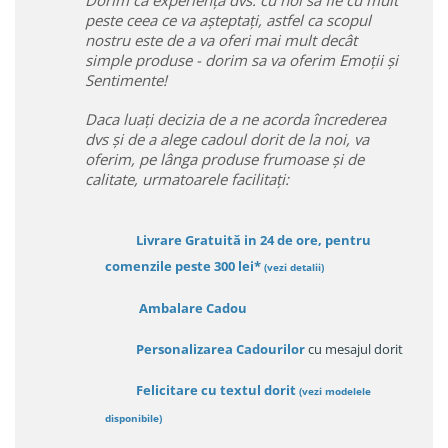
peste ceea ce va așteptați, astfel ca scopul
nostru este de a va oferi mai mult decât
simple produse - dorim sa va oferim Emoții și
Sentimente!
Daca luați decizia de a ne acorda încrederea
dvs și de a alege cadoul dorit de la noi, va
oferim, pe lânga produse frumoase și de
calitate, urmatoarele facilitați:
Livrare Gratuită in 24 de ore, pentru
comenzile peste 300 lei*
(vezi detalii)
Ambalare Cadou
Personalizarea Cadourilor
cu mesajul dorit
Felicitare cu textul dorit
(
vezi modelele
disponibile
)