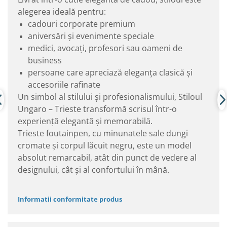
alegerea ideală pentru:
cadouri corporate premium
aniversări și evenimente speciale
medici, avocați, profesori sau oameni de
business
persoane care apreciază eleganța clasică și
accesoriile rafinate
Un simbol al stilului și profesionalismului, Stiloul
Ungaro – Trieste transformă scrisul într-o
experiență elegantă și memorabilă.
Trieste foutainpen, cu minunatele sale dungi
cromate și corpul lăcuit negru, este un model
absolut remarcabil, atât din punct de vedere al
designului, cât și al confortului în mână.
Informatii conformitate produs