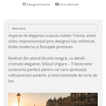
Adauga la Favorite
Cere informatii
Descriere
Inspirat de eleganța orașului italian Trieste,
acest
stilou impresionează prin designul său sofisticat,
liniile moderne și finisajele premium.
Realizat din alamă lăcuită neagră, cu detalii
cromate elegante, Stiloul Ungaro – Trieste este
accesoriul perfect pentru cei care apreciază
rafinamentul autentic și instrumentele de scris de
lux.