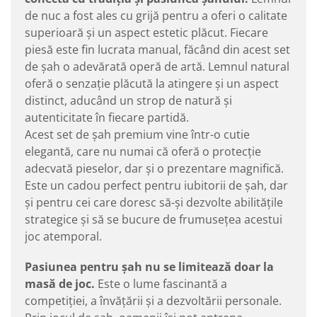
de nuc a fost ales cu grijă pentru a oferi o calitate
superioară și un aspect estetic plăcut. Fiecare
piesă este fin lucrata manual, făcând din acest set
de șah o adevărată operă de artă. Lemnul natural
oferă o senzație plăcută la atingere și un aspect
distinct, aducând un strop de natură și
autenticitate în fiecare partidă.
Acest set de șah premium vine într-o cutie
elegantă, care nu numai că oferă o protecție
adecvată pieselor, dar și o prezentare magnifică.
Este un cadou perfect pentru iubitorii de șah, dar
și pentru cei care doresc să-și dezvolte abilitățile
strategice și să se bucure de frumusețea acestui
joc atemporal.
Pasiunea pentru șah nu se limitează doar la
masă de joc.
Este o lume fascinantă a
competiției, a învățării și a dezvoltării personale.