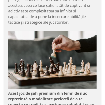
acestea, ceea ce face șahul atât de captivant și
adictiv este complexitatea sa infinită și
capacitatea de a pune la încercare abilitățile
tactice și strategice ale jucătorilor.
Acest joc de șah premium din lemn de nuc
reprezintă o modalitate perfectă de a te
conecta cu tradiția și pasiunea șahului.
Lemnul