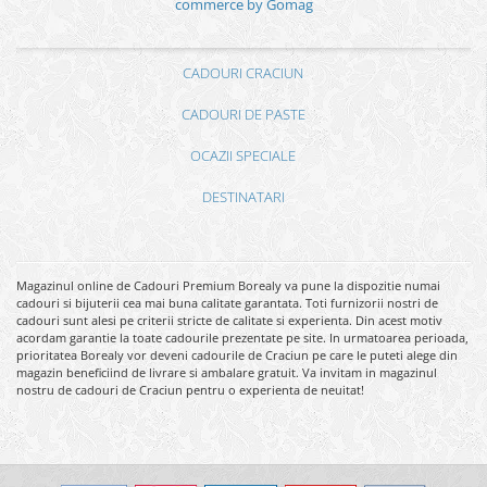
commerce by Gomag
CADOURI CRACIUN
CADOURI DE PASTE
OCAZII SPECIALE
DESTINATARI
Magazinul online de Cadouri Premium Borealy va pune la dispozitie numai
cadouri si bijuterii cea mai buna calitate garantata. Toti furnizorii nostri de
cadouri sunt alesi pe criterii stricte de calitate si experienta. Din acest motiv
acordam garantie la toate cadourile prezentate pe site. In urmatoarea perioada,
prioritatea Borealy vor deveni cadourile de Craciun pe care le puteti alege din
magazin beneficiind de livrare si ambalare gratuit. Va invitam in magazinul
nostru de cadouri de Craciun pentru o experienta de neuitat!