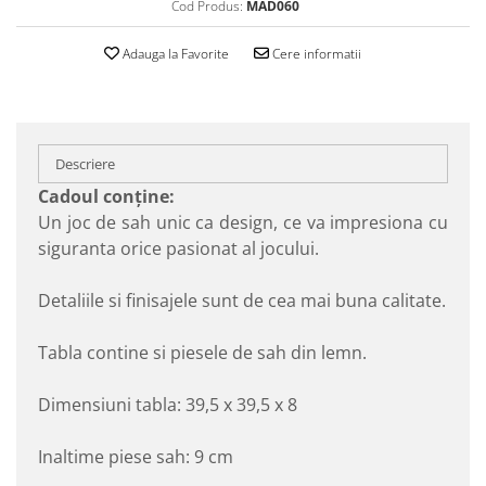
Cod Produs:
MAD060
Adauga la Favorite
Cere informatii
Descriere
Cadoul conţine:
Un joc de sah unic ca design, ce va impresiona cu
siguranta orice pasionat al jocului.
Detaliile si finisajele sunt de cea mai buna calitate.
Tabla contine si piesele de sah din lemn.
Dimensiuni tabla: 39,5 x 39,5 x 8
Inaltime piese sah: 9 cm