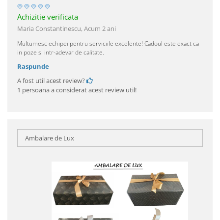
Achizitie verificata
Maria Constantinescu,
Acum 2 ani
Multumesc echipei pentru serviciile excelente! Cadoul este exact ca
in poze si intr-adevar de calitate.
Raspunde
A fost util acest review?
1 persoana a considerat acest review util!
Ambalare de Lux