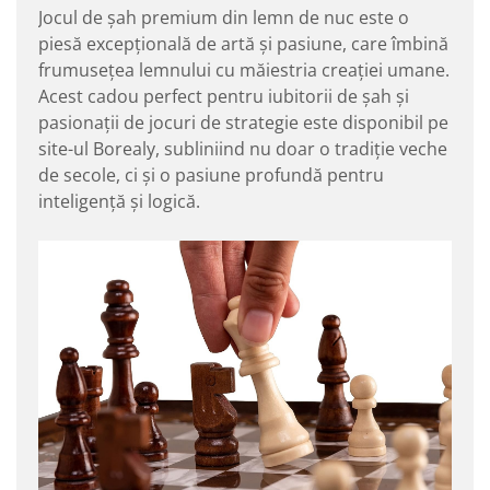
Jocul de șah premium din lemn de nuc este o
piesă excepțională de artă și pasiune, care îmbină
frumusețea lemnului cu măiestria creației umane.
Acest cadou perfect pentru iubitorii de șah și
pasionații de jocuri de strategie este disponibil pe
site-ul Borealy, subliniind nu doar o tradiție veche
de secole, ci și o pasiune profundă pentru
inteligență și logică.