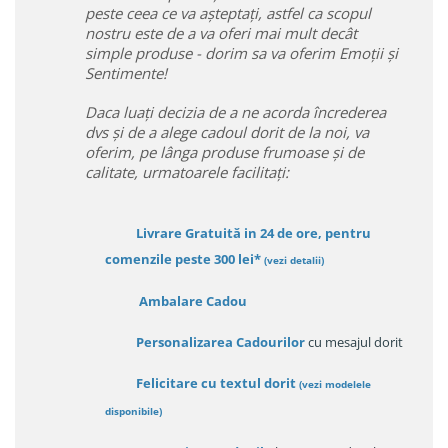
peste ceea ce va așteptați, astfel ca scopul
nostru este de a va oferi mai mult decât
simple produse - dorim sa va oferim Emoții și
Sentimente!
Daca luați decizia de a ne acorda încrederea
dvs și de a alege cadoul dorit de la noi, va
oferim, pe lânga produse frumoase și de
calitate, urmatoarele facilitați:
Livrare Gratuită in 24 de ore, pentru
comenzile peste 300 lei*
(vezi detalii)
Ambalare Cadou
Personalizarea Cadourilor
cu mesajul dorit
Felicitare cu textul dorit
(
vezi modelele
disponibile
)