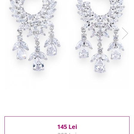
Reduceri
Cele mai noi
Cele mai vandute
Cele mai votate
Cu video
Pret
0 Lei - 100 Lei
100 Lei - 200 Lei
200 Lei - 300 Lei
300 Lei - 500 Lei
500 Lei - 1000 Lei
1000 Lei +
145 Lei