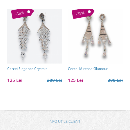
-38%
-38%
Cercei Elegance Crystals
Cercei Mireasa Glamour
125 Lei
200 Lei
125 Lei
200 Lei
INFO UTILE CLIENTI