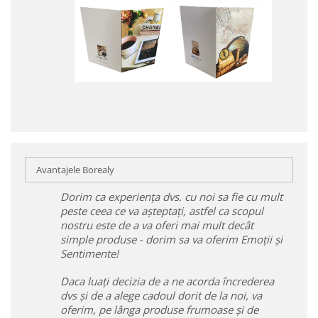
Avantajele Borealy
Dorim ca experiența dvs. cu noi sa fie cu mult
peste ceea ce va așteptați, astfel ca scopul
nostru este de a va oferi mai mult decât
simple produse - dorim sa va oferim Emoții și
Sentimente!
Daca luați decizia de a ne acorda încrederea
dvs și de a alege cadoul dorit de la noi, va
oferim, pe lânga produse frumoase și de