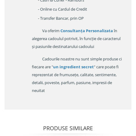
- Online cu Cardul de Credit
- Transfer Bancar, prin OP
Va oferim
Consultanța Personalizata
în
alegerea cadoulul potrivit, în funcție de caracterul
și pasiunile destinatarului cadoului
Cadourile noastre nu sunt simple produse ci
fiecare are "
un ingredient secret
" care poate fi
reprezentat de frumusețe, calitate, sentimente,
detalii, poveste, parfum, pasiune, impresii de
neuitat
PRODUSE SIMILARE