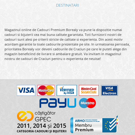
DESTINATARI
Magazinul online de Cadouri Premium Borealy va pune la dispozitie numai
cadouri si bijuterii cea mai buna calitate garantata. Toti furnizorii nostri de
cadouri sunt alesi pe criterii stricte de calitate si experienta. Din acest motiv
acordam garantie la toate cadourile prezentate pe site. In urmatoarea perioada,
prioritatea Borealy vor deveni cadourile de Craciun pe care le puteti alege din
magazin beneficiind de livrare si ambalare gratuit. Va invitam in magazinul
nostru de cadouri de Craciun pentru o experienta de neuitat!