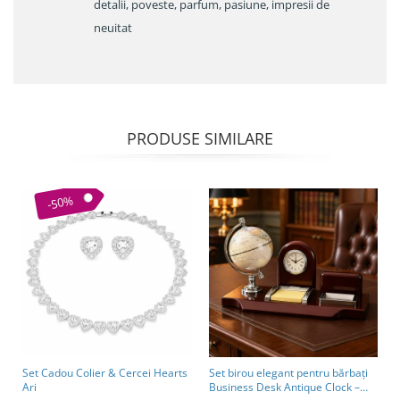
detalii, poveste, parfum, pasiune, impresii de
neuitat
PRODUSE SIMILARE
-50%
Set Cadou Colier & Cercei Hearts
Set birou elegant pentru bărbați
Ari
Business Desk Antique Clock –