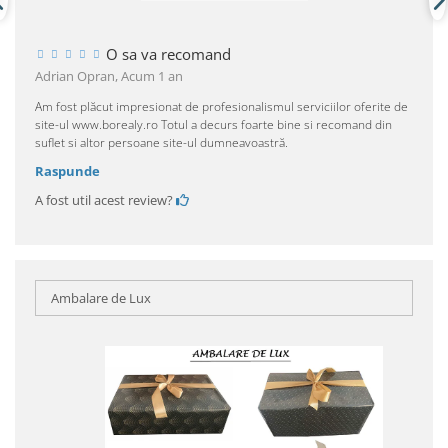
O sa va recomand
Adrian Opran,
Acum 1 an
Am fost plăcut impresionat de profesionalismul serviciilor oferite de
site-ul www.borealy.ro Totul a decurs foarte bine si recomand din
suflet si altor persoane site-ul dumneavoastră.
Raspunde
A fost util acest review?
Ambalare de Lux