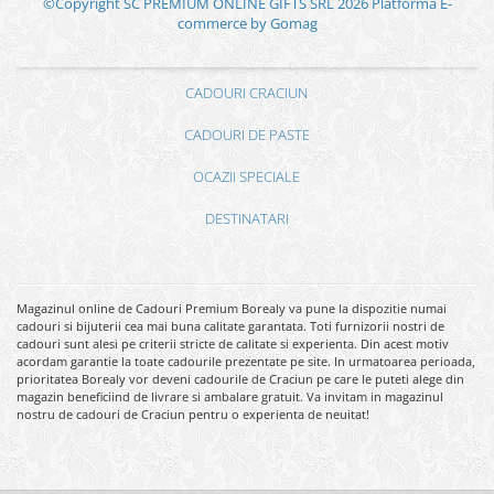
©Copyright SC PREMIUM ONLINE GIFTS SRL 2026
Platforma E-
commerce by Gomag
CADOURI CRACIUN
CADOURI DE PASTE
OCAZII SPECIALE
DESTINATARI
Magazinul online de Cadouri Premium Borealy va pune la dispozitie numai
cadouri si bijuterii cea mai buna calitate garantata. Toti furnizorii nostri de
cadouri sunt alesi pe criterii stricte de calitate si experienta. Din acest motiv
acordam garantie la toate cadourile prezentate pe site. In urmatoarea perioada,
prioritatea Borealy vor deveni cadourile de Craciun pe care le puteti alege din
magazin beneficiind de livrare si ambalare gratuit. Va invitam in magazinul
nostru de cadouri de Craciun pentru o experienta de neuitat!