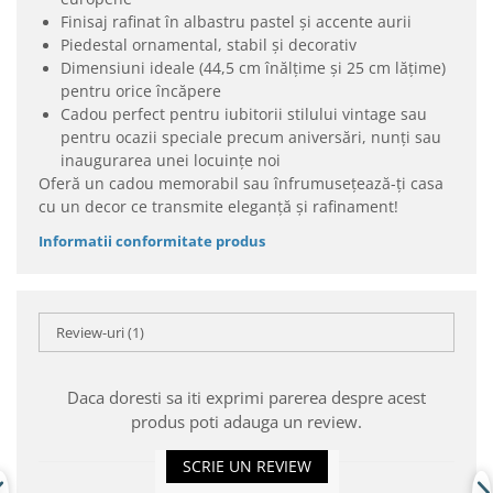
Finisaj rafinat în albastru pastel și accente aurii
Piedestal ornamental, stabil și decorativ
Dimensiuni ideale (44,5 cm înălțime și 25 cm lățime)
pentru orice încăpere
Cadou perfect pentru iubitorii stilului vintage sau
pentru ocazii speciale precum aniversări, nunți sau
inaugurarea unei locuințe noi
Oferă un cadou memorabil sau înfrumusețează-ți casa
cu un decor ce transmite eleganță și rafinament!
Informatii conformitate produs
Review-uri
(1)
Daca doresti sa iti exprimi parerea despre acest
produs poti adauga un review.
SCRIE UN REVIEW