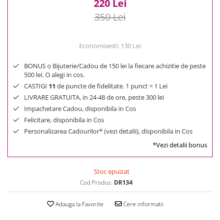
220 Lei
350 Lei
Economisesti:
130
Lei
BONUS o Bijuterie/Cadou de 150 lei la fiecare achizitie de peste
500 lei. O alegi in cos.
CASTIGI
11
de puncte de fidelitate. 1 punct = 1 Lei
LIVRARE GRATUITA, in 24-48 de ore, peste 300 lei
Impachetare Cadou, disponibila in Cos
Felicitare, disponibila in Cos
Personalizarea Cadourilor* (vezi detalii), disponibila in Cos
*Vezi detalii bonus
Stoc epuizat
Cod Produs:
DR134
Adauga la Favorite
Cere informatii