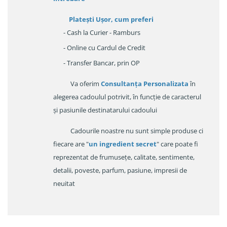
Platești Ușor
, cum preferi
- Cash la Curier - Ramburs
- Online cu Cardul de Credit
- Transfer Bancar, prin OP
Va oferim
Consultanța Personalizata
în
alegerea cadoulul potrivit, în funcție de caracterul
și pasiunile destinatarului cadoului
Cadourile noastre nu sunt simple produse ci
fiecare are "
un ingredient secret
" care poate fi
reprezentat de frumusețe, calitate, sentimente,
detalii, poveste, parfum, pasiune, impresii de
neuitat