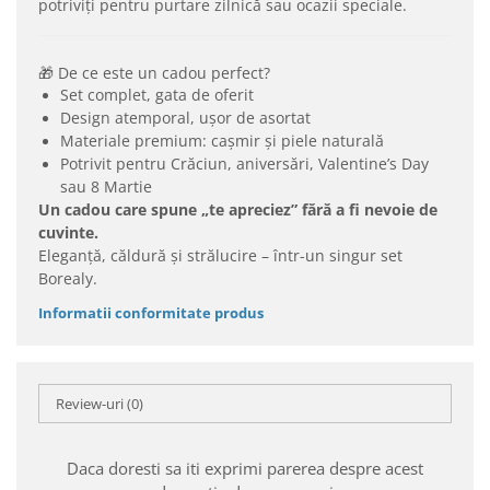
potriviți pentru purtare zilnică sau ocazii speciale.
🎁 De ce este un cadou perfect?
Set complet, gata de oferit
Design atemporal, ușor de asortat
Materiale premium: cașmir și piele naturală
Potrivit pentru Crăciun, aniversări, Valentine’s Day
sau 8 Martie
Un cadou care spune „te apreciez” fără a fi nevoie de
cuvinte.
Eleganță, căldură și strălucire – într-un singur set
Borealy.
Informatii conformitate produs
Review-uri
(0)
Daca doresti sa iti exprimi parerea despre acest