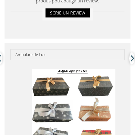
produs poti adauga un review.
SCRIE UN REVIEW
Ambalare de Lux