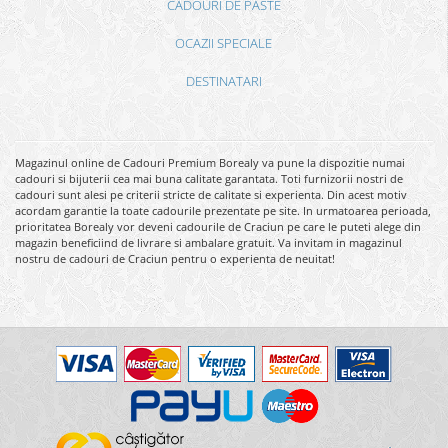
CADOURI DE PASTE
OCAZII SPECIALE
DESTINATARI
Magazinul online de Cadouri Premium Borealy va pune la dispozitie numai
cadouri si bijuterii cea mai buna calitate garantata. Toti furnizorii nostri de
cadouri sunt alesi pe criterii stricte de calitate si experienta. Din acest motiv
acordam garantie la toate cadourile prezentate pe site. In urmatoarea perioada,
prioritatea Borealy vor deveni cadourile de Craciun pe care le puteti alege din
magazin beneficiind de livrare si ambalare gratuit. Va invitam in magazinul
nostru de cadouri de Craciun pentru o experienta de neuitat!