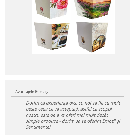
Avantajele Borealy
Dorim ca experiența dvs. cu noi sa fie cu mult
peste ceea ce va așteptați, astfel ca scopul
nostru este de a va oferi mai mult decât
simple produse - dorim sa va oferim Emoții și
Sentimente!