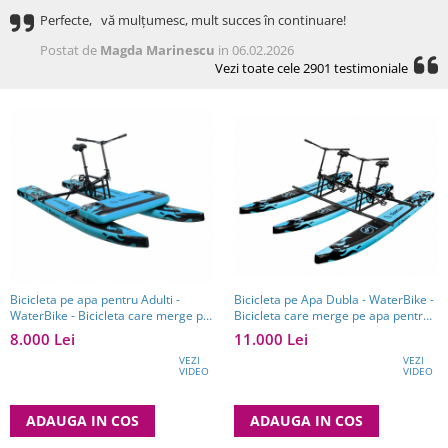
Perfecte, vă mulțumesc, mult succes în continuare!
Postat de
Magda Marinescu
in 06.02.2026
Vezi toate cele 2901 testimoniale
Bicicleta pe apa pentru Adulti -
Bicicleta pe Apa Dubla - WaterBike -
WaterBike - Bicicleta care merge pe
Bicicleta care merge pe apa pentru
apa - Unic in Romania
2 persoane - Unic in Romania
8.000 Lei
11.000 Lei
VEZI
VEZI
VIDEO
VIDEO
ADAUGA IN COS
ADAUGA IN COS