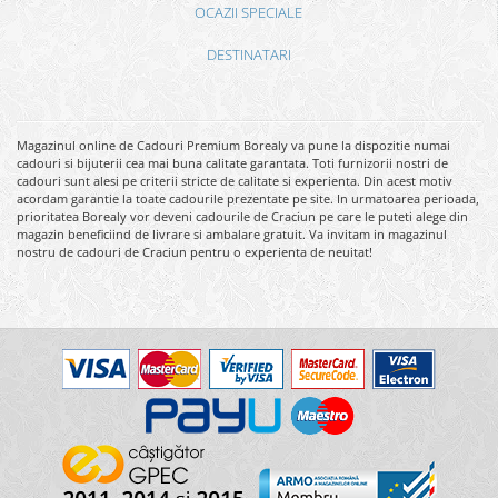
OCAZII SPECIALE
DESTINATARI
Magazinul online de Cadouri Premium Borealy va pune la dispozitie numai
cadouri si bijuterii cea mai buna calitate garantata. Toti furnizorii nostri de
cadouri sunt alesi pe criterii stricte de calitate si experienta. Din acest motiv
acordam garantie la toate cadourile prezentate pe site. In urmatoarea perioada,
prioritatea Borealy vor deveni cadourile de Craciun pe care le puteti alege din
magazin beneficiind de livrare si ambalare gratuit. Va invitam in magazinul
nostru de cadouri de Craciun pentru o experienta de neuitat!