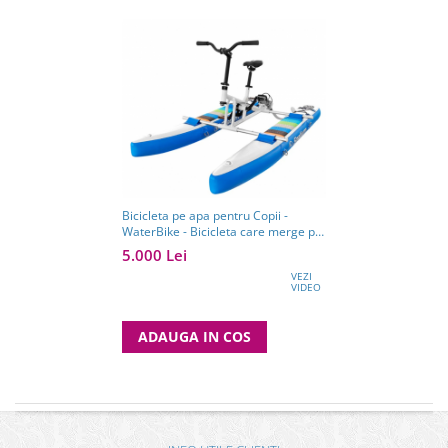
Bicicleta pe apa pentru Copii -
WaterBike - Bicicleta care merge pe
apa - Unic in Romania
5.000 Lei
VEZI
VIDEO
ADAUGA IN COS