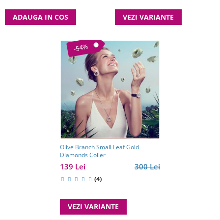
ADAUGA IN COS
VEZI VARIANTE
-54%
Olive Branch Small Leaf Gold
Diamonds Colier
139 Lei
300 Lei
(4)
VEZI VARIANTE