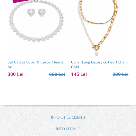
Set Cadou Colier & Cercei Hearts
Colier Lung Luxury cu Pearl Chain
Ari
Gold
300 Lei
600 Lei
145 Lei
200 Lei
INFO UTILE CLIENTI
INFO LEGALE