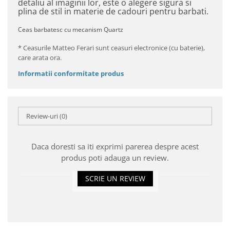
detaliu al imaginii lor, este o alegere sigura si
plina de stil in materie de cadouri pentru barbati.
Ceas barbatesc cu mecanism Quartz
* Ceasurile Matteo Ferari sunt ceasuri electronice (cu baterie),
care arata ora.
Informatii conformitate produs
Review-uri
(0)
Daca doresti sa iti exprimi parerea despre acest
produs poti adauga un review.
SCRIE UN REVIEW