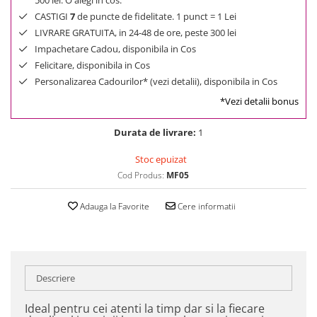
500 lei. O alegi in cos.
CASTIGI
7
de puncte de fidelitate. 1 punct = 1 Lei
LIVRARE GRATUITA, in 24-48 de ore, peste 300 lei
Impachetare Cadou, disponibila in Cos
Felicitare, disponibila in Cos
Personalizarea Cadourilor* (vezi detalii), disponibila in Cos
*Vezi detalii bonus
Durata de livrare:
1
Stoc epuizat
Cod Produs:
MF05
Adauga la Favorite
Cere informatii
Descriere
Ideal pentru cei atenti la timp dar si la fiecare