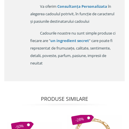
Va oferim
Consultanța Personalizata
în
alegerea cadoulul potrivit, în funcție de caracterul
și pasiunile destinatarului cadoului
Cadourile noastre nu sunt simple produse ci
fiecare are "
un ingredient secret
" care poate fi
reprezentat de frumusețe, calitate, sentimente,
detalii, poveste, parfum, pasiune, impresii de
neuitat
PRODUSE SIMILARE
-28%
-50%