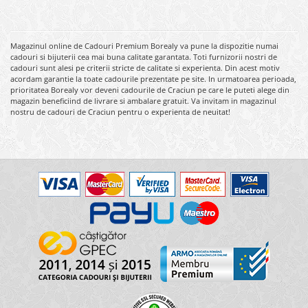
Magazinul online de Cadouri Premium Borealy va pune la dispozitie numai
cadouri si bijuterii cea mai buna calitate garantata. Toti furnizorii nostri de
cadouri sunt alesi pe criterii stricte de calitate si experienta. Din acest motiv
acordam garantie la toate cadourile prezentate pe site. In urmatoarea perioada,
prioritatea Borealy vor deveni cadourile de Craciun pe care le puteti alege din
magazin beneficiind de livrare si ambalare gratuit. Va invitam in magazinul
nostru de cadouri de Craciun pentru o experienta de neuitat!