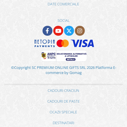
DATE COMERCIALE
SOCIAL
©Copyright SC PREMIUM ONLINE GIFTS SRL 2026
Platforma E-
commerce by Gomag
CADOURI CRACIUN
CADOURI DE PASTE
OCAZII SPECIALE
DESTINATARI