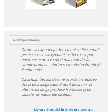
Avantajele Borealy
Dorim ca experiența dvs. cu noi sa fie cu mult
peste ceea ce va așteptați, astfel ca scopul
nostru este de a va oferi mai mult decât
simple produse - dorim sa va oferim Emoții și
Sentimente!
Daca luați decizia de a ne acorda încrederea
dvs și de a alege cadoul dorit de la noi, va
oferim, pe lânga produse frumoase și de
calitate, urmatoarele facilitați:
Livrare Gratuită in 24 de ore, pentru