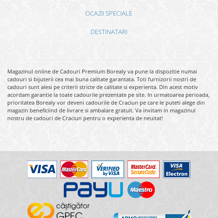
OCAZII SPECIALE
DESTINATARI
Magazinul online de Cadouri Premium Borealy va pune la dispozitie numai
cadouri si bijuterii cea mai buna calitate garantata. Toti furnizorii nostri de
cadouri sunt alesi pe criterii stricte de calitate si experienta. Din acest motiv
acordam garantie la toate cadourile prezentate pe site. In urmatoarea perioada,
prioritatea Borealy vor deveni cadourile de Craciun pe care le puteti alege din
magazin beneficiind de livrare si ambalare gratuit. Va invitam in magazinul
nostru de cadouri de Craciun pentru o experienta de neuitat!