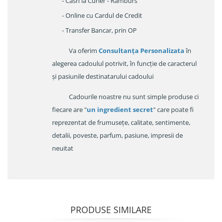
- Cash la Curier - Ramburs
- Online cu Cardul de Credit
- Transfer Bancar, prin OP
Va oferim
Consultanța Personalizata
în
alegerea cadoulul potrivit, în funcție de caracterul
și pasiunile destinatarului cadoului
Cadourile noastre nu sunt simple produse ci
fiecare are "
un ingredient secret
" care poate fi
reprezentat de frumusețe, calitate, sentimente,
detalii, poveste, parfum, pasiune, impresii de
neuitat
PRODUSE SIMILARE