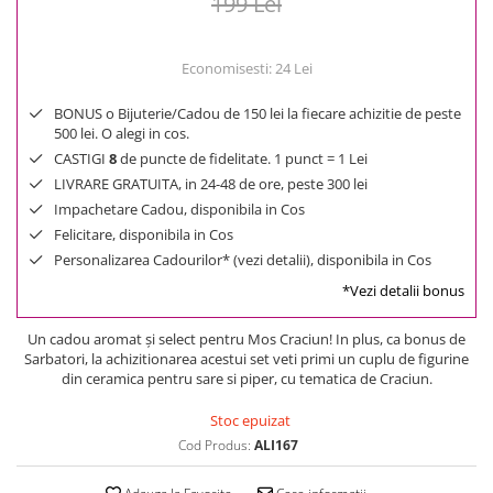
199 Lei
Economisesti:
24
Lei
BONUS o Bijuterie/Cadou de 150 lei la fiecare achizitie de peste
500 lei. O alegi in cos.
CASTIGI
8
de puncte de fidelitate. 1 punct = 1 Lei
LIVRARE GRATUITA, in 24-48 de ore, peste 300 lei
Impachetare Cadou, disponibila in Cos
Felicitare, disponibila in Cos
Personalizarea Cadourilor* (vezi detalii), disponibila in Cos
*Vezi detalii bonus
Un cadou aromat şi select pentru Mos Craciun! In plus, ca bonus de
Sarbatori, la achizitionarea acestui set veti primi un cuplu de figurine
din ceramica pentru sare si piper, cu tematica de Craciun.
Stoc epuizat
Cod Produs:
ALI167