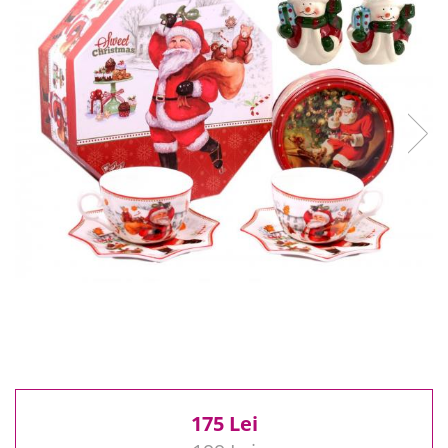
Reduceri
Cele mai noi
Cele mai vandute
Cele mai votate
Cu video
Pret
0 Lei - 100 Lei
100 Lei - 200 Lei
200 Lei - 300 Lei
300 Lei - 500 Lei
500 Lei - 1000 Lei
1000 Lei +
175 Lei