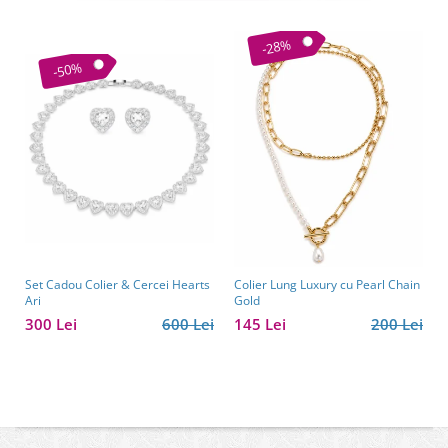
-28%
-50%
Set Cadou Colier & Cercei Hearts
Colier Lung Luxury cu Pearl Chain
Ari
Gold
300 Lei
600 Lei
145 Lei
200 Lei