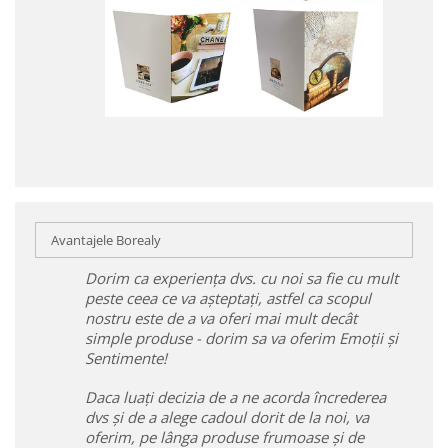
Avantajele Borealy
Dorim ca experiența dvs. cu noi sa fie cu mult
peste ceea ce va așteptați, astfel ca scopul
nostru este de a va oferi mai mult decât
simple produse - dorim sa va oferim Emoții și
Sentimente!
Daca luați decizia de a ne acorda încrederea
dvs și de a alege cadoul dorit de la noi, va
oferim, pe lânga produse frumoase și de