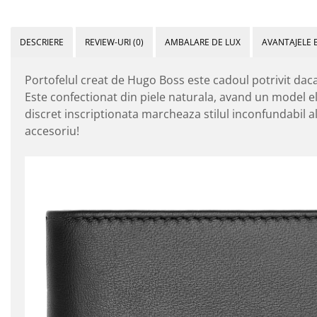
DESCRIERE
REVIEW-URI
(0)
AMBALARE DE LUX
AVANTAJELE 
Portofelul creat de Hugo Boss este cadoul potrivit daca 
Este confectionat din piele naturala, avand un model el
discret inscriptionata marcheaza stilul inconfundabil a
accesoriu!