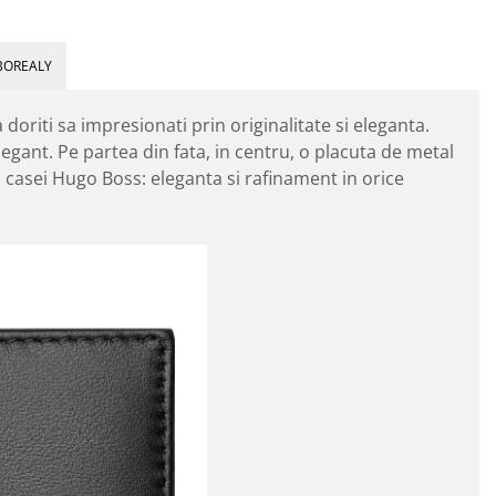
BOREALY
doriti sa impresionati prin originalitate si eleganta.
egant. Pe partea din fata, in centru, o placuta de metal
l casei Hugo Boss: eleganta si rafinament in orice