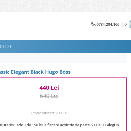
0784.204.166
0
0 LEI
assic Elegant Black Hugo Boss
440 Lei
640 Lei
Economisesti:
200
Lei
uterie/Cadou de 150 lei la fiecare achizitie de peste 500 lei. O alegi in