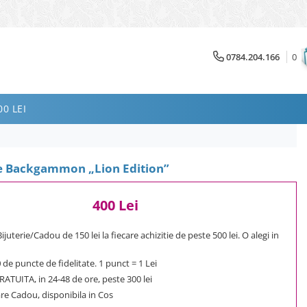
0784.204.166
0
0 LEI
le Backgammon „Lion Edition”
400 Lei
uterie/Cadou de 150 lei la fiecare achizitie de peste 500 lei. O alegi in
0
de puncte de fidelitate. 1 punct = 1 Lei
ATUITA, in 24-48 de ore, peste 300 lei
e Cadou, disponibila in Cos