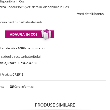
 disponibila in Cos
rea Cadourilor* (vezi detalii), disponibila in Cos
*Vezi detalii bonus
ciun pentru barbatii eleganti
ADAUGA IN COS
 an de zile -
100% banii inapoi
 cadoul direct sarbatoritului.
 de ajutor?
-
0784.204.166
 Produs:
CR2515
rite
Cere informatii
PRODUSE SIMILARE