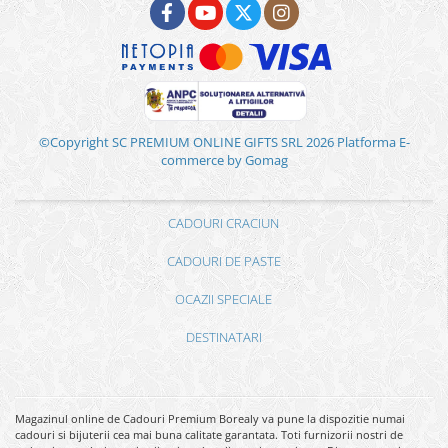
©Copyright SC PREMIUM ONLINE GIFTS SRL 2026
Platforma E-
commerce by Gomag
CADOURI CRACIUN
CADOURI DE PASTE
OCAZII SPECIALE
DESTINATARI
Magazinul online de Cadouri Premium Borealy va pune la dispozitie numai
cadouri si bijuterii cea mai buna calitate garantata. Toti furnizorii nostri de