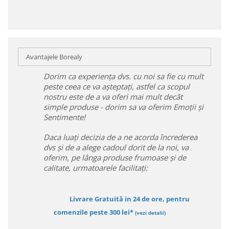
Avantajele Borealy
Dorim ca experiența dvs. cu noi sa fie cu mult
peste ceea ce va așteptați, astfel ca scopul
nostru este de a va oferi mai mult decât
simple produse - dorim sa va oferim Emoții și
Sentimente!
Daca luați decizia de a ne acorda încrederea
dvs și de a alege cadoul dorit de la noi, va
oferim, pe lânga produse frumoase și de
calitate, urmatoarele facilitați:
Livrare Gratuită in 24 de ore, pentru
comenzile peste 300 lei*
(vezi detalii)