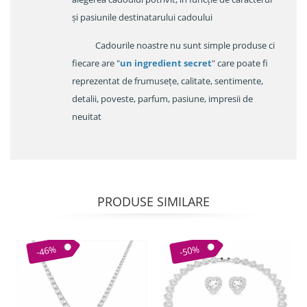
și pasiunile destinatarului cadoului
Cadourile noastre nu sunt simple produse ci
fiecare are "
un ingredient secret
" care poate fi
reprezentat de frumusețe, calitate, sentimente,
detalii, poveste, parfum, pasiune, impresii de
neuitat
PRODUSE SIMILARE
-46%
-50%