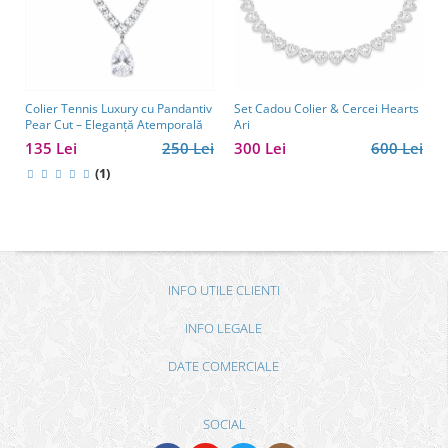
Colier Tennis Luxury cu Pandantiv
Set Cadou Colier & Cercei Hearts
Pear Cut – Eleganță Atemporală
Ari
135 Lei
250 Lei
300 Lei
600 Lei
(1)
INFO UTILE CLIENTI
INFO LEGALE
DATE COMERCIALE
SOCIAL