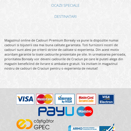
OCAZII SPECIALE
DESTINATARI
Magazinul online de Cadouri Premium Borealy va pune la dispozitie numai
cadouri si bijuterii cea mai buna calitate garantata. Toti furnizorii nostri de
cadouri sunt alesi pe criterii stricte de calitate si experienta. Din acest motiv
acordam garantie la toate cadourile prezentate pe site. In urmatoarea perioada,
prioritatea Borealy vor deveni cadourile de Craciun pe care le puteti alege din
magazin beneficiind de livrare si ambalare gratuit. Va invitam in magazinul
nostru de cadouri de Craciun pentru o experienta de neuitat!