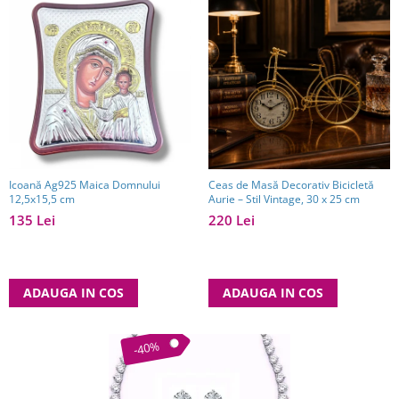
Icoană Ag925 Maica Domnului
Ceas de Masă Decorativ Bicicletă
12,5x15,5 cm
Aurie – Stil Vintage, 30 x 25 cm
135 Lei
220 Lei
ADAUGA IN COS
ADAUGA IN COS
-40%