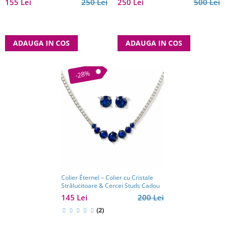
155 Lei
250 Lei
250 Lei
500 Lei
ADAUGA IN COS
ADAUGA IN COS
-28%
Colier Éternel – Colier cu Cristale
Strălucitoare & Cercei Studs Cadou
145 Lei
200 Lei
(2)