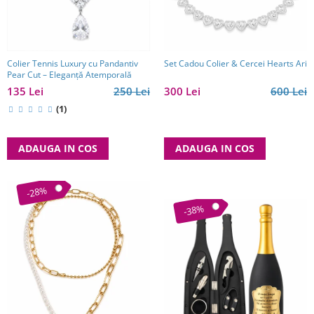
Reduceri
Cele mai noi
Cele mai vandute
Cele mai votate
Colier Tennis Luxury cu Pandantiv
Set Cadou Colier & Cercei Hearts Ari
Pear Cut – Eleganță Atemporală
Cu video
135 Lei
250 Lei
300 Lei
600 Lei
Pret
(1)
0 Lei - 100 Lei
100 Lei - 200 Lei
ADAUGA IN COS
ADAUGA IN COS
200 Lei - 300 Lei
300 Lei - 500 Lei
-28%
500 Lei - 1000 Lei
-38%
1000 Lei +