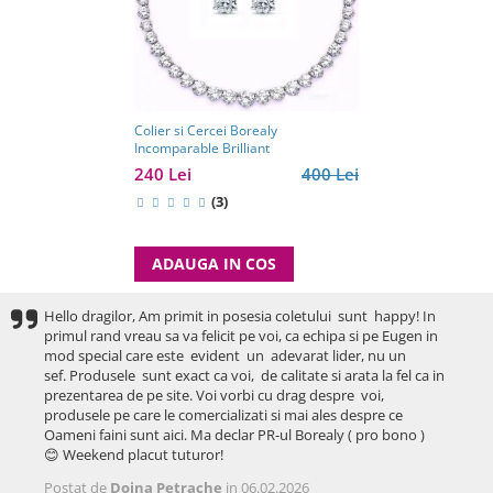
Colier si Cercei Borealy
Incomparable Brilliant
240 Lei
400 Lei
(3)
ADAUGA IN COS
Hello dragilor, Am primit in posesia coletului sunt happy! In
primul rand vreau sa va felicit pe voi, ca echipa si pe Eugen in
mod special care este evident un adevarat lider, nu un
sef. Produsele sunt exact ca voi, de calitate si arata la fel ca in
prezentarea de pe site. Voi vorbi cu drag despre voi,
produsele pe care le comercializati si mai ales despre ce
Oameni faini sunt aici. Ma declar PR-ul Borealy ( pro bono )
😊 Weekend placut tuturor!
Postat de
Doina Petrache
in 06.02.2026